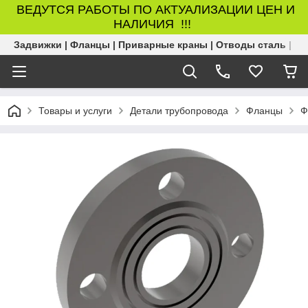
ВЕДУТСЯ РАБОТЫ ПО АКТУАЛИЗАЦИИ ЦЕН И
НАЛИЧИЯ !!!
Задвижки | Фланцы | Приварные краны | Отводы сталь | Б
Товары и услуги
Детали трубопровода
Фланцы
Ф