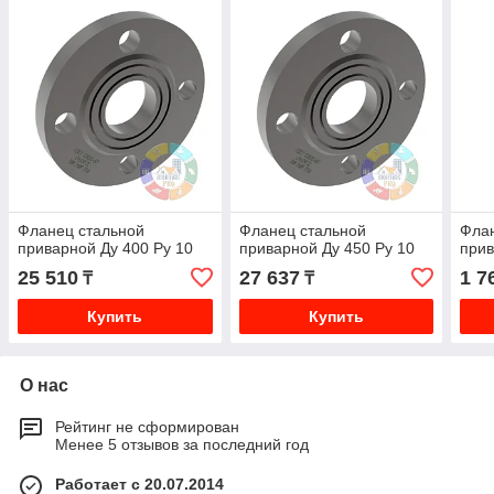
Фланец стальной
Фланец стальной
Флан
приварной Ду 400 Ру 10
приварной Ду 450 Ру 10
прив
25 510
27 637
1 7
₸
₸
Купить
Купить
О нас
Рейтинг не сформирован
Менее 5 отзывов за последний год
Работает с 20.07.2014