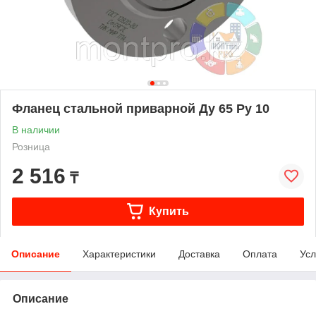
Фланец стальной приварной Ду 65 Ру 10
В наличии
Розница
2 516
₸
Купить
Описание
Характеристики
Доставка
Оплата
Усл
Описание