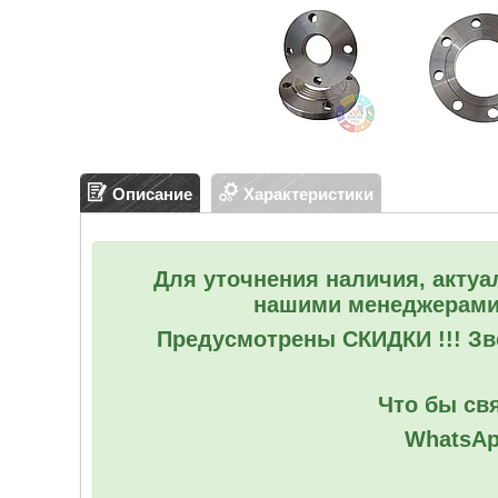
Описание
Характеристики
Для уточнения наличия, актуа
нашими менеджерами
Предусмотрены СКИДКИ !!! Зво
Что бы свя
WhatsAp