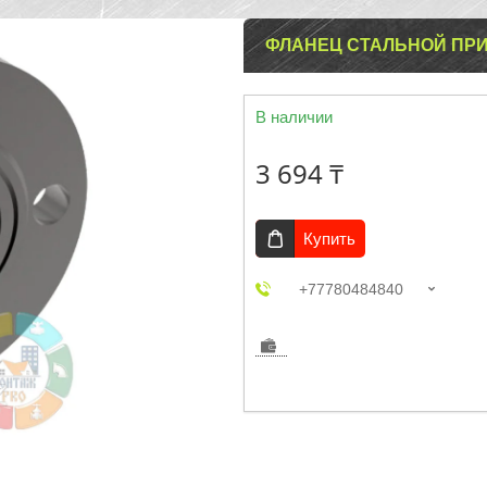
ФЛАНЕЦ СТАЛЬНОЙ ПРИВ
В наличии
3 694 ₸
Купить
+77780484840