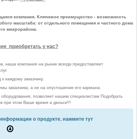
щаяся компания. Ключевое преимущество - возможность
бого масштаба: от отдельного помещения и частного дома
ого микрорайона.
ее приобретать у нас?
в, наша компания на рынке всегда предоставляет
луг.
к каждому заказчику.
ы заказчика, а не на опустошение его кармана.
оборудования, позволяет нашим специалистам Подобрать
в при этом Ваше время и деньги!!!
 информации о продукте, нажмите тут