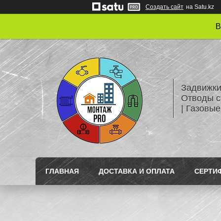
Создать сайт
на Satu.kz
В
Задвижки
Отводы с
| Газовые
ГЛАВНАЯ
ДОСТАВКА И ОПЛАТА
СЕРТИ