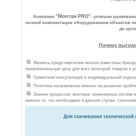
"Монтаж PRO"
Компания
- успешно развиваю
полной комплектации оборудованием объектов лю
до цел
Почему выгодн
Являясь представителем многих известных брендо
привлекательную цену для всех категорий товаров и ус
Грамотная консультация и индивидуальный подход 
Политика направленна именно на решение проблем
Знание процессов монтажа инженерных систем и 
именно то, что необходимо в данном случае, сэкономи
Для скачивания технической