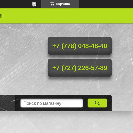
Корзина
!!
+7 (778) 048-48-40
+7 (727) 226-57-89