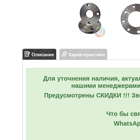
Описание
Характеристики
Для уточнения наличия, актуа
нашими менеджерами
Предусмотрены СКИДКИ !!! Зво
Что бы свя
WhatsAp