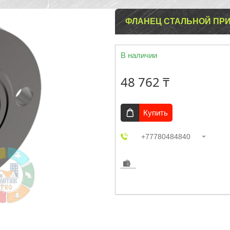
ФЛАНЕЦ СТАЛЬНОЙ ПРИВ
В наличии
48 762 ₸
Купить
+77780484840