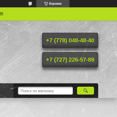
Корзина
!!
+7 (778) 048-48-40
+7 (727) 226-57-89