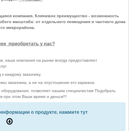
щаяся компания. Ключевое преимущество - возможность
бого масштаба: от отдельного помещения и частного дома
ого микрорайона.
ее приобретать у нас?
в, наша компания на рынке всегда предоставляет
луг.
к каждому заказчику.
ы заказчика, а не на опустошение его кармана.
оборудования, позволяет нашим специалистам Подобрать
в при этом Ваше время и деньги!!!
 информации о продукте, нажмите тут