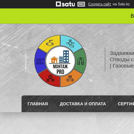
Создать сайт
на Satu.kz
В
Задвижки
Отводы с
| Газовые
ГЛАВНАЯ
ДОСТАВКА И ОПЛАТА
СЕРТИ