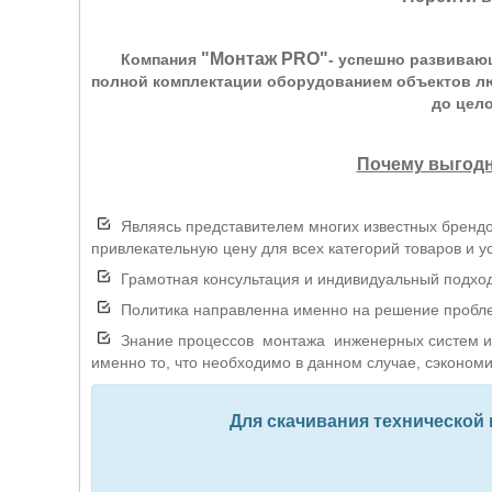
"Монтаж PRO"
Компания
- успешно развиваю
полной комплектации оборудованием объектов лю
до цел
Почему выгодн
Являясь представителем многих известных брендо
привлекательную цену для всех категорий товаров и ус
Грамотная консультация и индивидуальный подход 
Политика направленна именно на решение проблем
Знание процессов монтажа инженерных систем и 
именно то, что необходимо в данном случае, сэкономи
Для скачивания технической