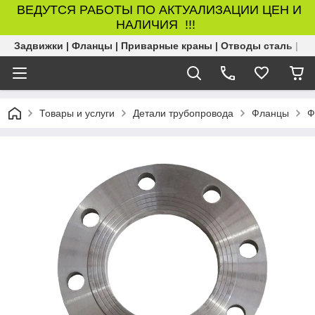
ВЕДУТСЯ РАБОТЫ ПО АКТУАЛИЗАЦИИ ЦЕН И
НАЛИЧИЯ !!!
Задвижки | Фланцы | Приварные краны | Отводы сталь | Б
Товары и услуги
Детали трубопровода
Фланцы
Ф