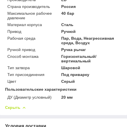
Страна производитель
Россия
Максимальное рабочее
40 бар
давление
Материал корпуса
Сталь
Привод
Ручной
Рабочая среда
Пар, Вода, Неагрессивная
среда, Воздух
Ручной привод
Ручка рычаг
Способ монтажа
Горизонтальный/
вертикальный
Тип затвора
Шаровой
Тип присоединения
Под приварку
Цвет
Серый
Пользовательские характеристики
ДУ (Диаметр условный)
20 мм
Скрыть
Условия доставки