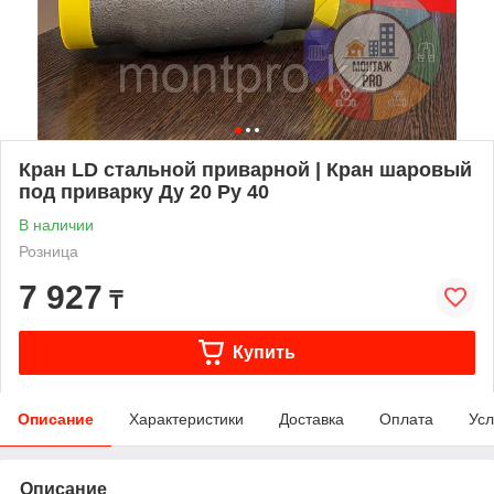
Кран LD стальной приварной | Кран шаровый
под приварку Ду 20 Ру 40
В наличии
Розница
7 927
₸
Купить
Описание
Характеристики
Доставка
Оплата
Усл
Описание