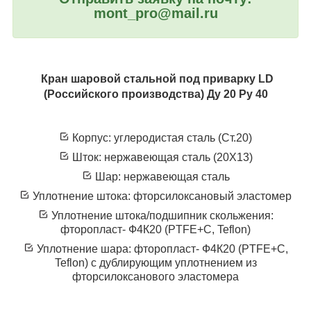
mont_pro@mail.ru
Кран шаровой стальной под приварку LD
(Российского производства) Ду 20 Ру 40
Корпус: углеродистая сталь (Ст.20)
Шток: нержавеющая сталь (20X13)
Шар: нержавеющая сталь
Уплотнение штока: фторсилоксановый эластомер
Уплотнение штока/подшипник скольжения:
фторопласт- Ф4К20 (PTFE+C, Teflon)
Уплотнение шара: фторопласт- Ф4К20 (PTFE+C,
Teflon) с дублирующим уплотнением из
фторсилоксанового эластомера