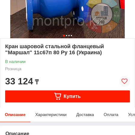
Кран шаровой стальной фланцевый
"Маршал" 11с67п 80 Ру 16 (Украина)
В наличии
Розница
33 124
₸
Купить
Описание
Характеристики
Доставка
Оплата
Усл
Описание