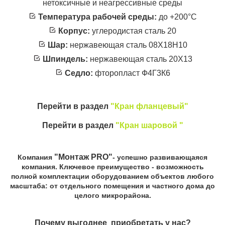
нетоксичные и неагрессивные среды
Температура рабочей среды:
до +200°С
Корпус:
углеродистая сталь 20
Шар:
нержавеющая сталь 08Х18Н10
Шпиндель:
нержавеющая сталь 20Х13
Седло:
фторопласт Ф4Г3К6
Перейти в раздел
"Кран фланцевый"
Перейти в раздел
"Кран шаровой "
"Монтаж PRO"
Компания
- успешно развивающаяся
компания. Ключевое преимущество - возможность
полной комплектации оборудованием объектов любого
масштаба: от отдельного помещения и частного дома до
целого микрорайона.
Почему выгоднее приобретать у нас?