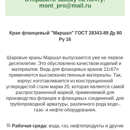
mont_pro@mail.ru
Кран фланцевый
"Маршал"
ГОСТ 28343-89
Ду 80
Ру 16
Шаровые краны Маршал выпускаются уже не первое
десятилетие. Это обусловлено качеством изделий и
материалов. Ведь для фланцевых кранов 11с67п
применяются высококачественные материалы. Так,
корпус изготавливается из конструкционной
углеродистой стали марки 20, которая является самой
распространенной маркой, применяемой для
производства фланцев и фланцевых соединений, для
трубопроводной арматуры, различного рода водо-,
газо- и нефте-оборудования.
Рабочая среда:
вода, газ, нефтепродукты и другие