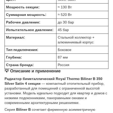
Мощность секции:
≈ 130 Вт
Суммарная мощность:
≈ 520 Вт
Рабочее давление:
до 30 бар
Испытательное давление:
45 бар
Материал:
Стальной коллектор +
алюминиевый корпус
Тип подключения:
Боковое
Глубина:
87 мм
Страна бренда:
Россия
💡 Описание и применение
Радиатор биметаллический Royal Thermo Biliner B 350
Silver Satin 4 секции
— компактный отопительный прибор,
разработанный для помещений с ограниченной высотой
установки. Модель идеально подходит для квартир и домов с
низкими подоконниками, панорамными окнами и
современными архитектурными решениями.
Серия
Biliner B
сочетает фирменную асимметричную