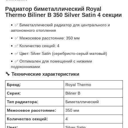
Радиатор биметаллический Royal
Thermo Biliner B 350 Silver Satin 4 секции
✅ Биметаллический радиатор для центрального и
автономного отопления
✅ Межосевое расстояние: 350 мм
✅ Количество секций: 4
✅ Цвет: Silver Satin (серебристо-серый матовый)
✅ Оптимален для помещений с низкими
подоконниками
🔧 Технические характеристики
Бренд:
Royal Thermo
Серия:
Biliner B
Тип радиатора:
Биметаллический
Межосевое расстояние:
350 мм
Количество секций:
4
Цвет:
Silver Satin