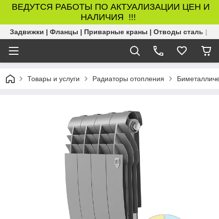
ВЕДУТСЯ РАБОТЫ ПО АКТУАЛИЗАЦИИ ЦЕН И
НАЛИЧИЯ !!!
Задвижки | Фланцы | Приварные краны | Отводы сталь | Б
Товары и услуги
Радиаторы отопления
Биметалличе