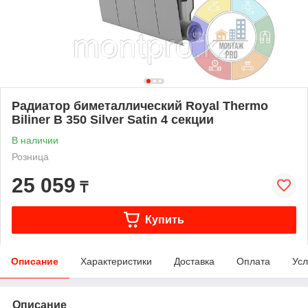
Радиатор биметаллический Royal Thermo
Biliner B 350 Silver Satin 4 секции
В наличии
Розница
25 059
₸
Купить
Описание
Характеристики
Доставка
Оплата
Усл
Описание