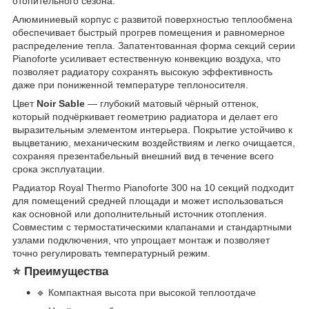
отопительного сезона.
Алюминиевый корпус с развитой поверхностью теплообмена
обеспечивает быстрый прогрев помещения и равномерное
распределение тепла. Запатентованная форма секций серии
Pianoforte усиливает естественную конвекцию воздуха, что
позволяет радиатору сохранять высокую эффективность
даже при пониженной температуре теплоносителя.
Цвет
Noir Sable
— глубокий матовый чёрный оттенок,
который подчёркивает геометрию радиатора и делает его
выразительным элементом интерьера. Покрытие устойчиво к
выцветанию, механическим воздействиям и легко очищается,
сохраняя презентабельный внешний вид в течение всего
срока эксплуатации.
Радиатор Royal Thermo Pianoforte 300 на 10 секций подходит
для помещений средней площади и может использоваться
как основной или дополнительный источник отопления.
Совместим с термостатическими клапанами и стандартными
узлами подключения, что упрощает монтаж и позволяет
точно регулировать температурный режим.
⭐ Преимущества
🔹 Компактная высота при высокой теплоотдаче