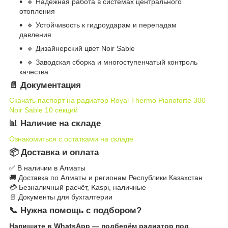
🔹 Надёжная работа в системах центрального
отопления
🔹 Устойчивость к гидроударам и перепадам
давления
🔹 Дизайнерский цвет Noir Sable
🔹 Заводская сборка и многоступенчатый контроль
качества
📄 Документация
Скачать паспорт на радиатор Royal Thermo Pianoforte 300
Noir Sable 10 секций
📊 Наличие на складе
Ознакомиться с остатками на складе
📦 Доставка и оплата
✅ В наличии в Алматы
🚚 Доставка по Алматы и регионам Республики Казахстан
💳 Безналичный расчёт, Kaspi, наличные
📄 Документы для бухгалтерии
📞 Нужна помощь с подбором?
Напишите в WhatsApp — подберём радиатор под