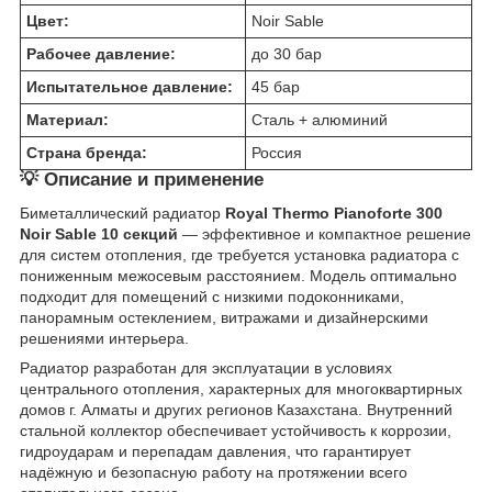
Цвет:
Noir Sable
Рабочее давление:
до 30 бар
Испытательное давление:
45 бар
Материал:
Сталь + алюминий
Страна бренда:
Россия
💡 Описание и применение
Биметаллический радиатор
Royal Thermo Pianoforte 300
Noir Sable 10 секций
— эффективное и компактное решение
для систем отопления, где требуется установка радиатора с
пониженным межосевым расстоянием. Модель оптимально
подходит для помещений с низкими подоконниками,
панорамным остеклением, витражами и дизайнерскими
решениями интерьера.
Радиатор разработан для эксплуатации в условиях
центрального отопления, характерных для многоквартирных
домов г. Алматы и других регионов Казахстана. Внутренний
стальной коллектор обеспечивает устойчивость к коррозии,
гидроударам и перепадам давления, что гарантирует
надёжную и безопасную работу на протяжении всего