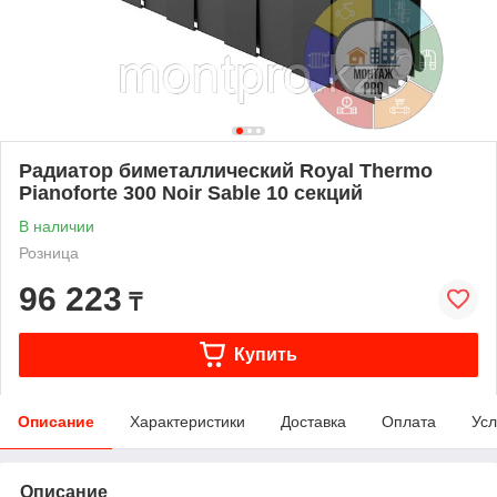
Радиатор биметаллический Royal Thermo
Pianoforte 300 Noir Sable 10 секций
В наличии
Розница
96 223
₸
Купить
Описание
Характеристики
Доставка
Оплата
Усл
Описание