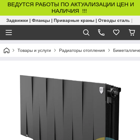
ВЕДУТСЯ РАБОТЫ ПО АКТУАЛИЗАЦИИ ЦЕН И
НАЛИЧИЯ !!!
Задвижки | Фланцы | Приварные краны | Отводы сталь | Б
Товары и услуги
Радиаторы отопления
Биметалличе