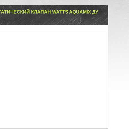
АТИЧЕСКИЙ КЛАПАН WATTS AQUAMIX ДУ