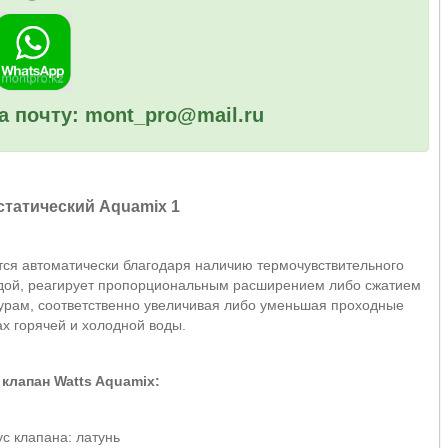
а почту: mont_pro@mail.ru
статический Aquamix 1
ся автоматически благодаря наличию термочувствительного
водой, реагирует пропорциональным расширением либо сжатием
рам, соответственно увеличивая либо уменьшая проходные
ах горячей и холодной воды.
и
клапан Watts Aquamix
:
с клапана: латунь