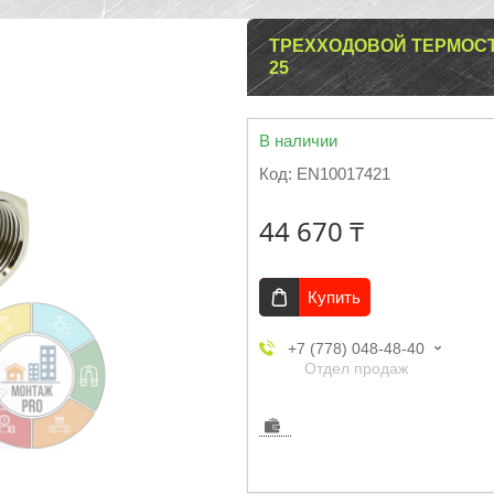
ТРЕХХОДОВОЙ ТЕРМОСТ
25
В наличии
Код:
EN10017421
44 670 ₸
Купить
+7 (778) 048-48-40
Отдел продаж