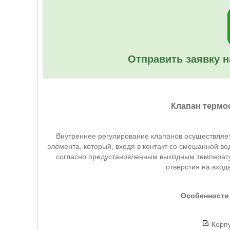
Отправить заявку н
Клапан термо
Внутреннее регулирование клапанов осуществляет
элемента, который, входя в контакт со смешанной 
согласно предустановленным выходным температу
отверстия на вход
Особенност
Корпу