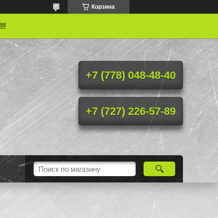
Корзина
!!
+7 (778) 048-48-40
+7 (727) 226-57-89