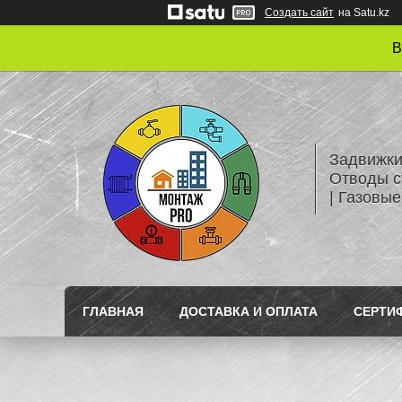
Создать сайт
на Satu.kz
В
Задвижки
Отводы с
| Газовые
ГЛАВНАЯ
ДОСТАВКА И ОПЛАТА
СЕРТИ