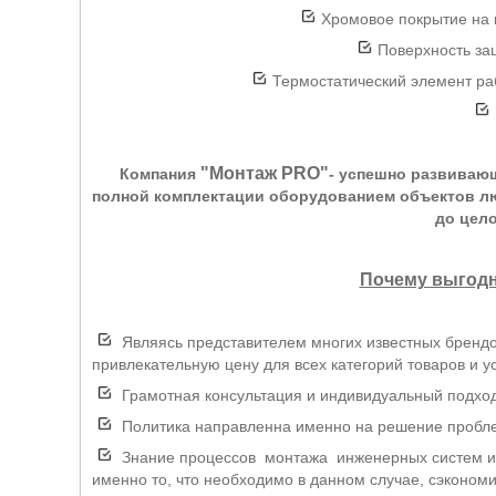
Хромовое покрытие на 
Поверхность за
Термостатический элемент ра
"Монтаж PRO"
Компания
- успешно развиваю
полной комплектации оборудованием объектов лю
до цел
Почему выгодн
Являясь представителем многих известных брендо
привлекательную цену для всех категорий товаров и ус
Грамотная консультация и индивидуальный подход 
Политика направленна именно на решение проблем
Знание процессов монтажа инженерных систем и 
именно то, что необходимо в данном случае, сэкономи