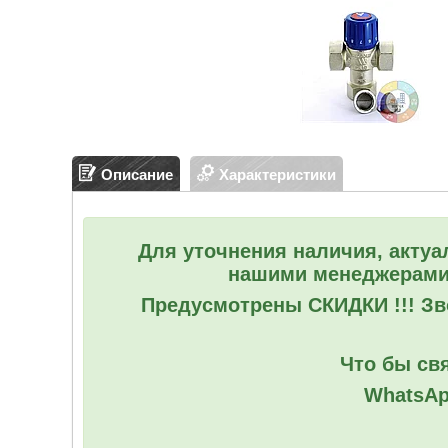
Описание
Характеристики
Для уточнения наличия, актуа
нашими менеджерами
Предусмотрены СКИДКИ !!! Зво
Что бы свя
WhatsAp