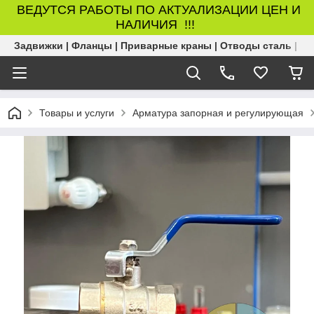
ВЕДУТСЯ РАБОТЫ ПО АКТУАЛИЗАЦИИ ЦЕН И
НАЛИЧИЯ !!!
Задвижки | Фланцы | Приварные краны | Отводы сталь | Б
Товары и услуги
Арматура запорная и регулирующая