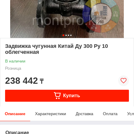
Задвижка чугунная Китай Ду 300 Ру 10
облегченная
В наличии
Розница
238 442
₸
Купить
Описание
Характеристики
Доставка
Оплата
Усл
Описание