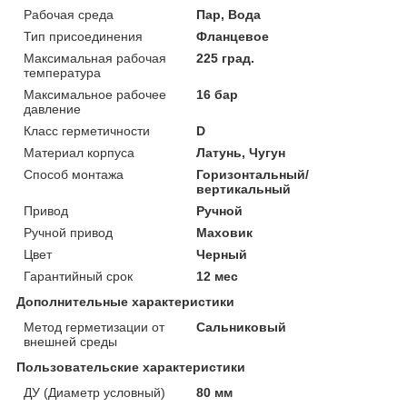
Рабочая среда
Пар, Вода
Тип присоединения
Фланцевое
Максимальная рабочая
225 град.
температура
Максимальное рабочее
16 бар
давление
Класс герметичности
D
Материал корпуса
Латунь, Чугун
Способ монтажа
Горизонтальный/
вертикальный
Привод
Ручной
Ручной привод
Маховик
Цвет
Черный
Гарантийный срок
12 мес
Дополнительные характеристики
Метод герметизации от
Сальниковый
внешней среды
Пользовательские характеристики
ДУ (Диаметр условный)
80 мм