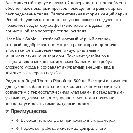
Алюминиевый корпус с развитой поверхностью теплообмена
обеспечивает быстрый прогрев помещения и равномерное
распределение тепла. Запатентованная форма секций серии
Pianoforte усиливает естественную конвекцию воздуха, что
позволяет радиатору эффективно работать даже при
пониженной температуре теплоносителя.
Цвет
Noir Sable
— глубокий матовый чёрный оттенок,
который подчёркивает геометрию радиатора и органично
вписывается в современные, индустриальные и
минималистичные интерьеры. Покрытие устойчиво к
выцветанию и механическим воздействиям, не требует
сложного ухода и сохраняет аккуратный внешний вид в
течение всего срока службы.
Радиатор Royal Thermo Pianoforte 500 на 6 секций оптимален
для кухонь, кабинетов, спален и офисных помещений. Он
совместим с термостатическими клапанами и стандартными
узлами подключения, что упрощает монтаж и позволяет
точно регулировать температурный режим.
⭐ Преимущества
🔹 Высокая теплоотдача при компактных размерах
🔹 Надёжная работа в системах центрального