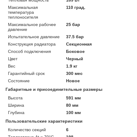
Максимальная
110 град.
температура
теплоносителя
Максимальное рабочее
25 бар
давление
Испытательное давление
37.5 бар
Конструкция радиатора
Секционная
Способ подключения
Боковое
Цвет
Черный
Вес
1.9 кг
Гарантийный срок
300 мес
Состояние
Новое
Габаритные и присоединительные размеры
Высота
591 мм
Ширина
80 мм
Глубина
100 мм
Пользовательские характеристики
Количество секций
6
Теплоотдача Δt = 70°C
198