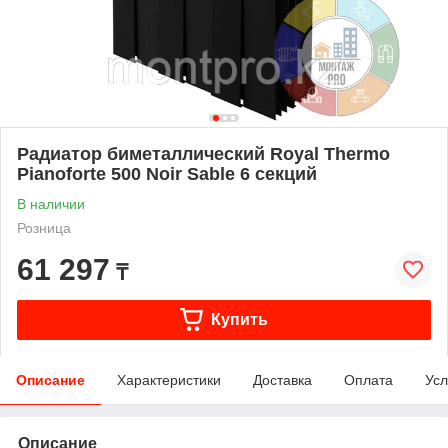
Радиатор биметаллический Royal Thermo
Pianoforte 500 Noir Sable 6 секций
В наличии
Розница
61 297
₸
Купить
Описание
Характеристики
Доставка
Оплата
Усл
Описание