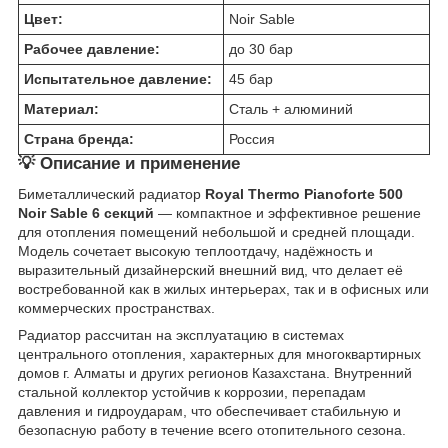
Цвет:
Noir Sable
Рабочее давление:
до 30 бар
Испытательное давление:
45 бар
Материал:
Сталь + алюминий
Страна бренда:
Россия
💡 Описание и применение
Биметаллический радиатор
Royal Thermo Pianoforte 500
Noir Sable 6 секций
— компактное и эффективное решение
для отопления помещений небольшой и средней площади.
Модель сочетает высокую теплоотдачу, надёжность и
выразительный дизайнерский внешний вид, что делает её
востребованной как в жилых интерьерах, так и в офисных или
коммерческих пространствах.
Радиатор рассчитан на эксплуатацию в системах
центрального отопления, характерных для многоквартирных
домов г. Алматы и других регионов Казахстана. Внутренний
стальной коллектор устойчив к коррозии, перепадам
давления и гидроударам, что обеспечивает стабильную и
безопасную работу в течение всего отопительного сезона.