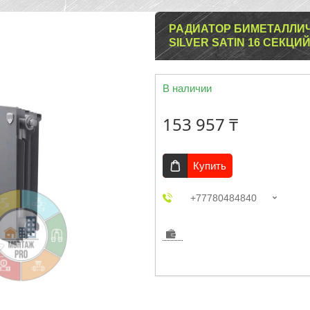
РАДИАТОР БИМЕТАЛЛИЧ
SILVER SATIN 16 СЕКЦИ
В наличии
153 957 ₸
Купить
+77780484840