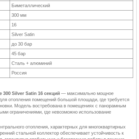
Биметаллический
300 мм
16
Silver Satin
до 30 бар
45 бар
Сталь + алюминий
Россия
 300 Silver Satin 16 секций
— максимально мощное
е для отопления помещений большой площади, где требуется
ановки. Модель востребована в помещениях с панорамным
ными ограничениями, где невозможно использование
ентрального отопления, характерных для многоквартирных
тренний стальной коллектор обеспечивает устойчивость к