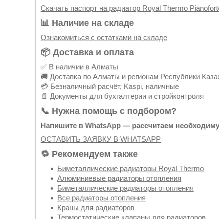
Скачать паспорт на радиатор Royal Thermo Pianoforte
📊 Наличие на складе
Ознакомиться с остатками на складе
📦 Доставка и оплата
✅ В наличии в Алматы
🚚 Доставка по Алматы и регионам Республики Каза
💳 Безналичный расчёт, Kaspi, наличные
📄 Документы для бухгалтерии и стройконтроля
📞 Нужна помощь с подбором?
Напишите в WhatsApp — рассчитаем необходим
ОСТАВИТЬ ЗАЯВКУ В WHATSAPP
🔁 Рекомендуем также
Биметаллические радиаторы Royal Thermo
Алюминиевые радиаторы отопления
Биметаллические радиаторы отопления
Все радиаторы отопления
Краны для радиаторов
Термостатические клапаны для радиаторов