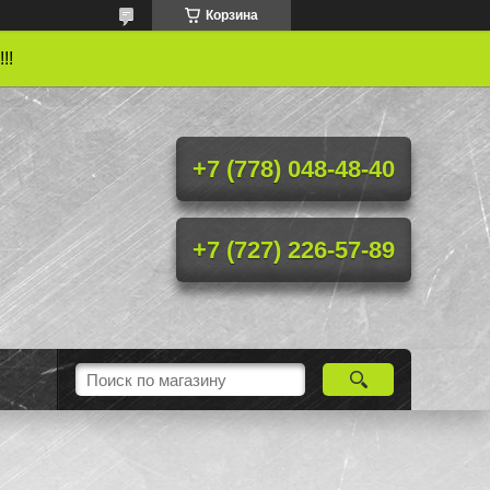
Корзина
!!
+7 (778) 048-48-40
+7 (727) 226-57-89