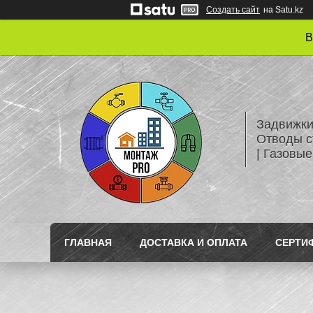
Создать сайт
на Satu.kz
В
Задвижки
Отводы с
| Газовые
ГЛАВНАЯ
ДОСТАВКА И ОПЛАТА
СЕРТИ