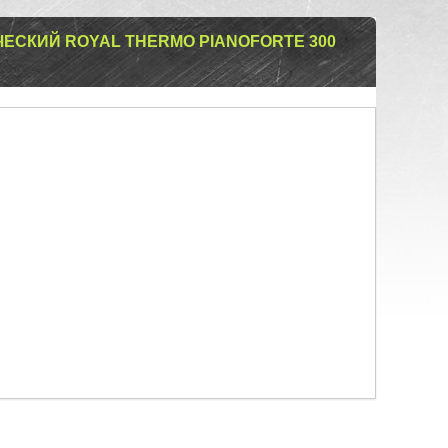
ЕСКИЙ ROYAL THERMO PIANOFORTE 300
Й