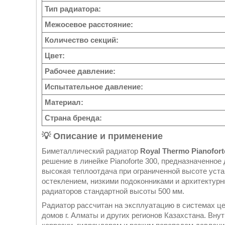
Тип радиатора:
Межосевое расстояние:
Количество секций:
Цвет:
Рабочее давление:
Испытательное давление:
Материал:
Страна бренда:
💡 Описание и применение
Биметаллический радиатор
Royal Thermo Pianoforte
решение в линейке Pianoforte 300, предназначенно
высокая теплоотдача при ограниченной высоте уст
остеклением, низкими подоконниками и архитектур
радиаторов стандартной высоты 500 мм.
Радиатор рассчитан на эксплуатацию в системах ц
домов г. Алматы и других регионов Казахстана. Вну