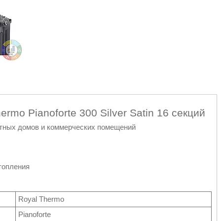
mo Pianoforte 300 Silver Satin 16 секций
стных домов и коммерческих помещений
топления
Royal Thermo
Pianoforte