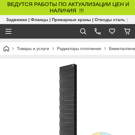
ВЕДУТСЯ РАБОТЫ ПО АКТУАЛИЗАЦИИ ЦЕН И
НАЛИЧИЯ !!!
Задвижки | Фланцы | Приварные краны | Отводы сталь | Б
Товары и услуги
Радиаторы отопления
Биметалличе