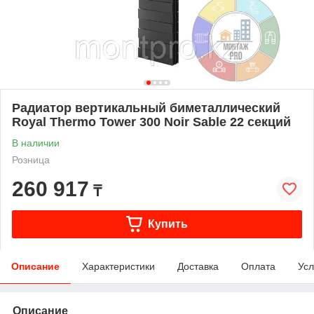
Радиатор вертикальный биметаллический
Royal Thermo Tower 300 Noir Sable 22 секций
В наличии
Розница
260 917
₸
Купить
Описание
Характеристики
Доставка
Оплата
Усл
Описание