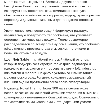
многоквартирных домов г. Алматы и других регионов
Республики Казахстан. Внутренний стальной коллектор
изолирует теплоноситель от алюминиевого корпуса,
обеспечивая устойчивость к коррозии, гидроударам и резким
перепадам давления, типичным для городских тепловых
сетей.
Увеличенное количество секций формирует развитую
вертикальную поверхность теплообмена, что усиливает
естественную конвекцию воздуха. Тепло равномерно
распределяется по всему объёму помещения, что особенно
эффективно в пространствах с высокими потолками и
большим объёмом воздуха.
Цвет
Noir Sable
— глубокий матовый чёрный оттенок,
который подчёркивает строгую геометрию радиатора и
идеально вписывается в интерьеры в стилях loft, industrial,
minimalism и modern. Покрытие устойчиво к выцветанию и
механическим воздействиям, сохраняя выразительный
внешний вид на протяжении всего срока эксплуатации.
Радиатор Royal Thermo Tower 300 на 22 секции может
использоваться как основной источник отопления в жилых и
коммерческих помещениях большой площади. Совместим с
термостатическими клапанами и стандартными узлами