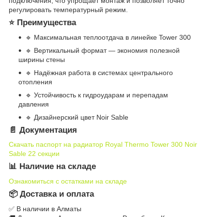
подключения, что упрощает монтаж и позволяет точно
регулировать температурный режим.
⭐ Преимущества
🔹 Максимальная теплоотдача в линейке Tower 300
🔹 Вертикальный формат — экономия полезной
ширины стены
🔹 Надёжная работа в системах центрального
отопления
🔹 Устойчивость к гидроударам и перепадам
давления
🔹 Дизайнерский цвет Noir Sable
📄 Документация
Скачать паспорт на радиатор Royal Thermo Tower 300 Noir
Sable 22 секции
📊 Наличие на складе
Ознакомиться с остатками на складе
📦 Доставка и оплата
✅ В наличии в Алматы