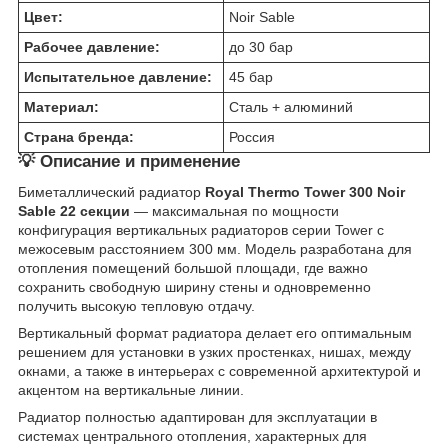
Цвет:
Noir Sable
Рабочее давление:
до 30 бар
Испытательное давление:
45 бар
Материал:
Сталь + алюминий
Страна бренда:
Россия
💡 Описание и применение
Биметаллический радиатор
Royal Thermo Tower 300 Noir
Sable 22 секции
— максимальная по мощности
конфигурация вертикальных радиаторов серии Tower с
межосевым расстоянием 300 мм. Модель разработана для
отопления помещений большой площади, где важно
сохранить свободную ширину стены и одновременно
получить высокую тепловую отдачу.
Вертикальный формат радиатора делает его оптимальным
решением для установки в узких простенках, нишах, между
окнами, а также в интерьерах с современной архитектурой и
акцентом на вертикальные линии.
Радиатор полностью адаптирован для эксплуатации в
системах центрального отопления, характерных для