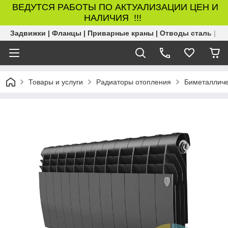
ВЕДУТСЯ РАБОТЫ ПО АКТУАЛИЗАЦИИ ЦЕН И
НАЛИЧИЯ !!!
Задвижки | Фланцы | Приварные краны | Отводы сталь | Б
Товары и услуги
Радиаторы отопления
Биметалличе