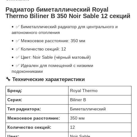
Радиатор биметаллический Royal
Thermo Biliner B 350 Noir Sable 12 секций
✅ Биметаллический радиатор для центрального и
автономного отопления
✅ Межосевое расстояние: 350 мм
✅ Количество секций: 12
✅ Цвет: Noir Sable (чёрный матовый)
✅ Идеален для помещений с низкими
подоконниками
🔧 Технические характеристики
Бренд:
Royal Thermo
Серия:
Biliner B
Тип радиатора:
Биметаллический
Межосевое расстояние:
350 мм
Количество секций:
12
Цвет:
Noir Sable