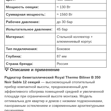
Мощность секции:
≈ 130 Вт
Суммарная мощность:
≈ 1560 Вт
Рабочее давление:
до 30 бар
Испытательное давление:
45 бар
Материал:
Стальной коллектор +
алюминиевый корпус
Тип подключения:
Боковое
Глубина:
87 мм
Страна бренда:
Россия
💡 Описание и применение
Радиатор биметаллический Royal Thermo Biliner B 350
Noir Sable 12 секций
— высокомощный отопительный
прибор компактной высоты, предназначенный для
эффективного обогрева помещений средней и увеличенной
площади при ограниченной высоте монтажа. Модель
оптимальна для квартир и домов с низкими подоконниками,
панорамным остеклением и современными архитектурными
решениями.