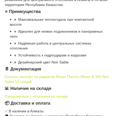
территории Республики Казахстан.
⭐ Преимущества
🔹 Максимальная теплоотдача при компактной
высоте
🔹 Идеален для низких подоконников и панорамных
окон
🔹 Надёжная работа в центральных системах
отопления
🔹 Устойчивость к гидроударам и коррозии
🔹 Дизайнерский цвет Noir Sable
📄 Документация
Скачать паспорт на радиатор Royal Thermo Biliner B 350 Noir
Sable 12 секций
📊 Наличие на складе
Ознакомиться с остатками на складе
📦 Доставка и оплата
✅ В наличии в Алматы
🚚 Доставка по Алматы и регионам Республики Казахстан