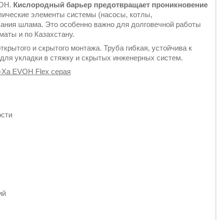
VOH.
Кислородный барьер предотвращает проникновение
лические элементы системы (насосы, котлы,
вания шлама. Это особенно важно для долговечной работы
маты и по Казахстану.
крытого и скрытого монтажа. Труба гибкая, устойчива к
для укладки в стяжку и скрытых инженерных систем.
-Xa EVOH Flex серая
ости
ий