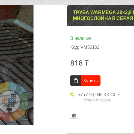
ТРУБА WARMEGA 20×2,8
МНОГОСЛОЙНАЯ СЕРАЯ
В наличии
Код:
VM50102
818 ₸
Купить
+7 (778) 048-48-40
Отдел продаж