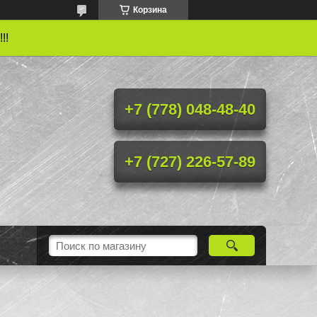
Корзина
!!
+7 (778) 048-48-40
+7 (727) 226-57-89