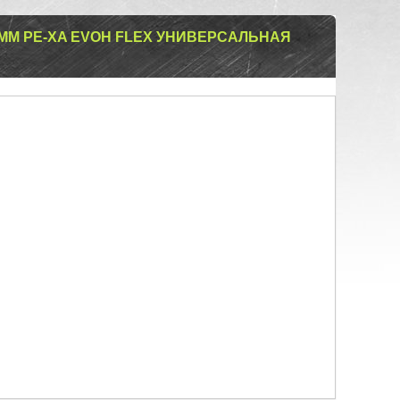
 ММ PE-XA EVOH FLEX УНИВЕРСАЛЬНАЯ