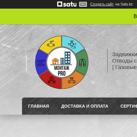
Создать сайт
на Satu.kz
В
Задвижки
Отводы с
| Газовые
ГЛАВНАЯ
ДОСТАВКА И ОПЛАТА
СЕРТИ