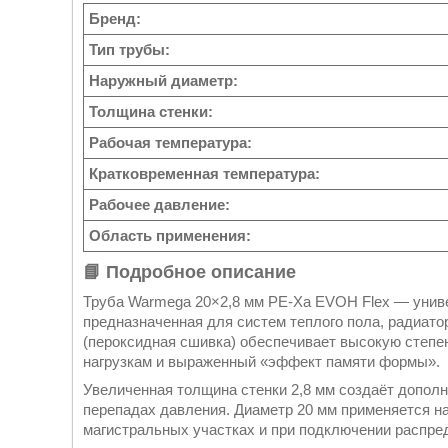
Бренд:
Тип трубы:
Наружный диаметр:
Толщина стенки:
Рабочая температура:
Кратковременная температура:
Рабочее давление:
Область применения:
📘 Подробное описание
Труба Warmega 20×2,8 мм PE-Xa EVOH Flex — униве
предназначенная для систем теплого пола, радиато
(пероксидная сшивка) обеспечивает высокую степе
нагрузкам и выраженный «эффект памяти формы».
Увеличенная толщина стенки 2,8 мм создаёт допол
перепадах давления. Диаметр 20 мм применяется н
магистральных участках и при подключении распре