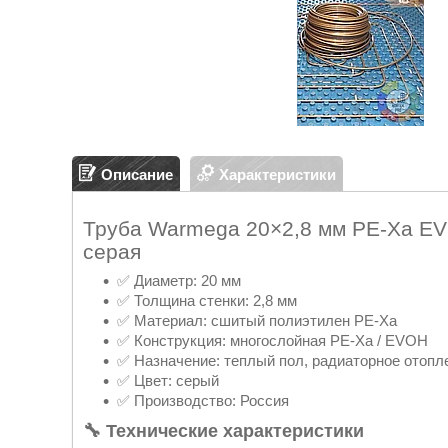
Описание
Характеристики
Труба Warmega 20×2,8 мм PE-Xa EV
серая
✅ Диаметр: 20 мм
✅ Толщина стенки: 2,8 мм
✅ Материал: сшитый полиэтилен PE-Xa
✅ Конструкция: многослойная PE-Xa / EVOH
✅ Назначение: теплый пол, радиаторное отопл
✅ Цвет: серый
✅ Производство: Россия
🔧 Технические характеристики