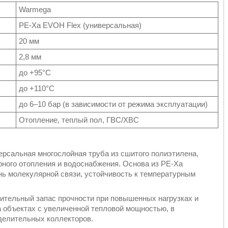
Warmega
PE-Xa EVOH Flex (универсальная)
20 мм
2,8 мм
до +95°C
до +110°C
до 6–10 бар (в зависимости от режима эксплуатации)
Отопление, теплый пол, ГВС/ХВС
рсальная многослойная труба из сшитого полиэтилена,
рного отопления и водоснабжения. Основа из PE-Xa
нь молекулярной связи, устойчивость к температурным
нительный запас прочности при повышенных нагрузках и
а объектах с увеличенной тепловой мощностью, в
делительных коллекторов.