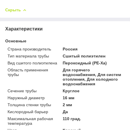
Скрыть
Характеристики
Основные
Страна производитель
Россия
Тип материала трубы
Сшитый полиэтилен
Вид сшитого полиэтилена
Пероксидный (PE-Xa)
Область применения
Для горячего
трубы
водоснабжения, Для систем
отопления, Для холодного
водоснабжения
Сечение трубы
Круглое
Наружный диаметр
16 мм
Толщина стенки трубы
2 мм
Кислородный барьер
Да
Максимальная рабочая
110 град.
температура