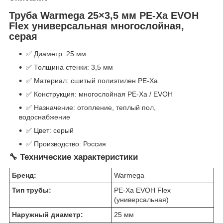
Труба Warmega 25×3,5 мм PE-Xa EVOH
Flex универсальная многослойная,
серая
✅ Диаметр: 25 мм
✅ Толщина стенки: 3,5 мм
✅ Материал: сшитый полиэтилен PE-Xa
✅ Конструкция: многослойная PE-Xa / EVOH
✅ Назначение: отопление, теплый пол,
водоснабжение
✅ Цвет: серый
✅ Производство: Россия
🔧 Технические характеристики
Бренд:
Warmega
Тип трубы:
PE-Xa EVOH Flex
(универсальная)
Наружный диаметр:
25 мм