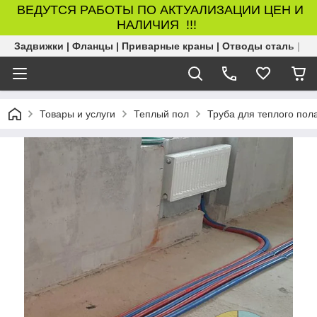
ВЕДУТСЯ РАБОТЫ ПО АКТУАЛИЗАЦИИ ЦЕН И
НАЛИЧИЯ !!!
Задвижки | Фланцы | Приварные краны | Отводы сталь | Б
Товары и услуги
Теплый пол
Труба для теплого пол