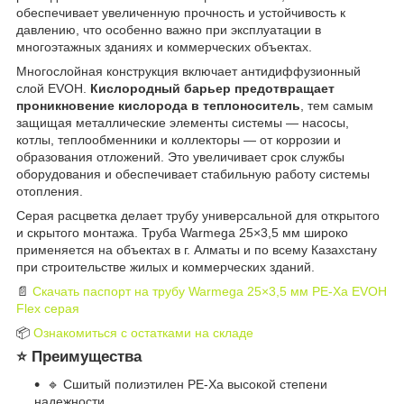
обеспечивает увеличенную прочность и устойчивость к
давлению, что особенно важно при эксплуатации в
многоэтажных зданиях и коммерческих объектах.
Многослойная конструкция включает антидиффузионный
слой EVOH.
Кислородный барьер предотвращает
проникновение кислорода в теплоноситель
, тем самым
защищая металлические элементы системы — насосы,
котлы, теплообменники и коллекторы — от коррозии и
образования отложений. Это увеличивает срок службы
оборудования и обеспечивает стабильную работу системы
отопления.
Серая расцветка делает трубу универсальной для открытого
и скрытого монтажа. Труба Warmega 25×3,5 мм широко
применяется на объектах в г. Алматы и по всему Казахстану
при строительстве жилых и коммерческих зданий.
📄
Скачать паспорт на трубу Warmega 25×3,5 мм PE-Xa EVOH
Flex серая
📦
Ознакомиться с остатками на складе
⭐ Преимущества
🔹 Сшитый полиэтилен PE-Xa высокой степени
надежности