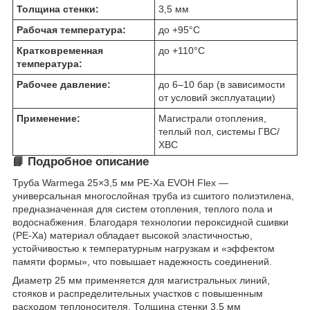
Толщина стенки:
3,5 мм
Рабочая температура:
до +95°C
Кратковременная
до +110°C
температура:
Рабочее давление:
до 6–10 бар (в зависимости
от условий эксплуатации)
Применение:
Магистрали отопления,
теплый пол, системы ГВС/
ХВС
📘 Подробное описание
Труба Warmega 25×3,5 мм PE-Xa EVOH Flex —
универсальная многослойная труба из сшитого полиэтилена,
предназначенная для систем отопления, теплого пола и
водоснабжения. Благодаря технологии пероксидной сшивки
(PE-Xa) материал обладает высокой эластичностью,
устойчивостью к температурным нагрузкам и «эффектом
памяти формы», что повышает надежность соединений.
Диаметр 25 мм применяется для магистральных линий,
стояков и распределительных участков с повышенным
расходом теплоносителя. Толщина стенки 3,5 мм