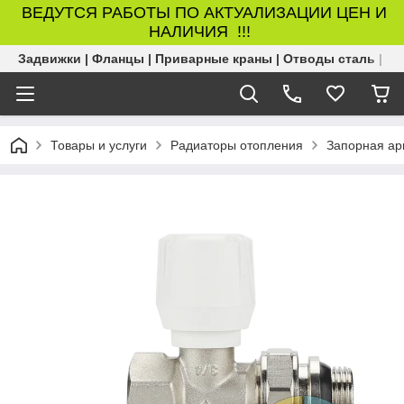
ВЕДУТСЯ РАБОТЫ ПО АКТУАЛИЗАЦИИ ЦЕН И
НАЛИЧИЯ !!!
Задвижки | Фланцы | Приварные краны | Отводы сталь | Б
Товары и услуги
Радиаторы отопления
Запорная ар