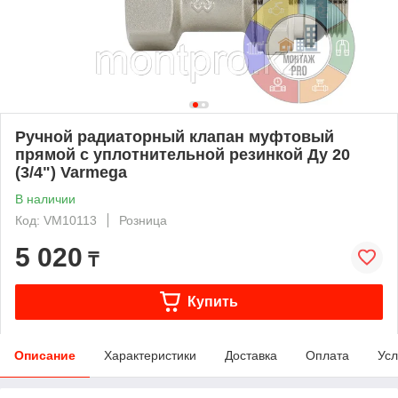
Ручной радиаторный клапан муфтовый
прямой с уплотнительной резинкой Ду 20
(3/4") Varmega
В наличии
Код: VM10113
Розница
5 020
₸
Купить
Описание
Характеристики
Доставка
Оплата
Усл