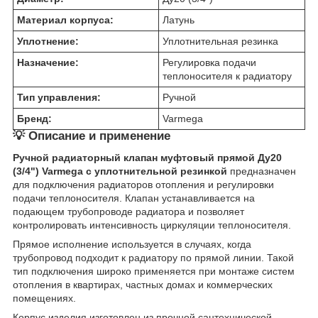
Материал корпуса:
Латунь
Уплотнение:
Уплотнительная резинка
Назначение:
Регулировка подачи
теплоносителя к радиатору
Тип управления:
Ручной
Бренд:
Varmega
💡 Описание и применение
Ручной радиаторный клапан муфтовый прямой Ду20
(3/4") Varmega с уплотнительной резинкой
предназначен
для подключения радиаторов отопления и регулировки
подачи теплоносителя. Клапан устанавливается на
подающем трубопроводе радиатора и позволяет
контролировать интенсивность циркуляции теплоносителя.
Прямое исполнение используется в случаях, когда
трубопровод подходит к радиатору по прямой линии. Такой
тип подключения широко применяется при монтаже систем
отопления в квартирах, частных домах и коммерческих
помещениях.
Корпус изделия изготовлен из прочной сантехнической