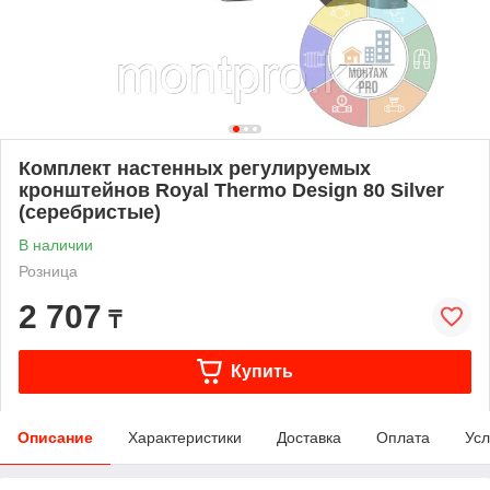
Комплект настенных регулируемых
кронштейнов Royal Thermo Design 80 Silver
(серебристые)
В наличии
Розница
2 707
₸
Купить
Описание
Характеристики
Доставка
Оплата
Усл