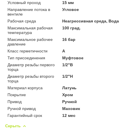
Условный проход
15 мм
Направление потока в
Угловое
вентиле
Рабочая среда
Неагрессивная среда, Вода
Максимальная рабочая
100 град.
температура
Максимальное рабочее
16 бар
давление
Класс герметичности
А
Тип присоединения
Муфтовое
Диаметр резьбы первого
1/2"В
торца
Диаметр резьбы второго
1/2"Н
торца
Материал корпуса
Латунь
Покрытие
Хром
Привод
Ручной
Ручной привод
Маховик
Гарантийный срок
12 мес
Скрыть