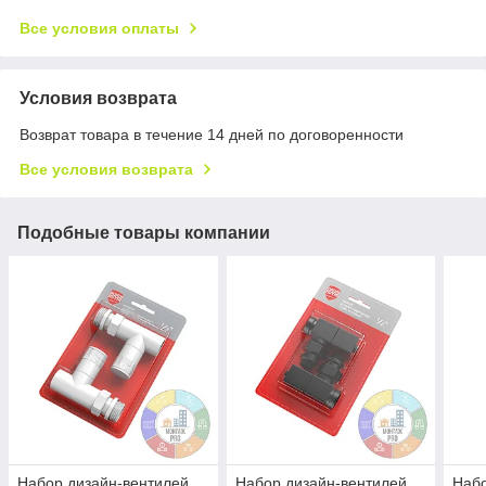
Все условия оплаты
Условия возврата
Возврат товара в течение 14 дней по договоренности
Все условия возврата
Подобные товары компании
Набор дизайн-вентилей
Набор дизайн-вентилей
Набо