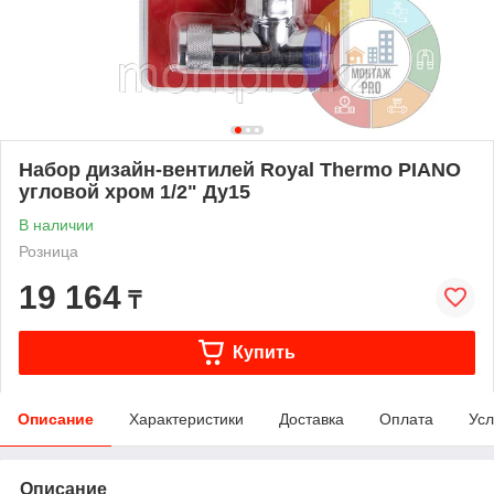
Набор дизайн-вентилей Royal Thermo PIANO
угловой хром 1/2" Ду15
В наличии
Розница
19 164
₸
Купить
Описание
Характеристики
Доставка
Оплата
Усл
Описание