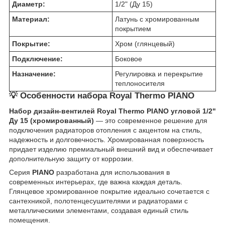
Диаметр:
1/2" (Ду 15)
Материал:
Латунь с хромированным
покрытием
Покрытие:
Хром (глянцевый)
Подключение:
Боковое
Назначение:
Регулировка и перекрытие
теплоносителя
💡 Особенности набора Royal Thermo PIANO
Набор дизайн-вентилей Royal Thermo PIANO угловой 1/2"
Ду 15 (хромированный)
— это современное решение для
подключения радиаторов отопления с акцентом на стиль,
надежность и долговечность. Хромированная поверхность
придает изделию премиальный внешний вид и обеспечивает
дополнительную защиту от коррозии.
Серия
PIANO
разработана для использования в
современных интерьерах, где важна каждая деталь.
Глянцевое хромированное покрытие идеально сочетается с
сантехникой, полотенцесушителями и радиаторами с
металлическими элементами, создавая единый стиль
помещения.