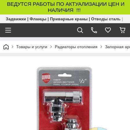
ВЕДУТСЯ РАБОТЫ ПО АКТУАЛИЗАЦИИ ЦЕН И
НАЛИЧИЯ !!!
Задвижки | Фланцы | Приварные краны | Отводы сталь | Б
Товары и услуги
Радиаторы отопления
Запорная ар