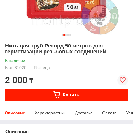
Нить для труб Рекорд 50 метров для
герметизации резьбовых соединений
В наличии
Код: 61020
Розница
2 000
₸
Купить
Описание
Характеристики
Доставка
Оплата
Усл
Описание