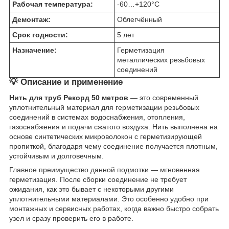
Рабочая температура:
-60…+120°C
Демонтаж:
Облегчённый
Срок годности:
5 лет
Назначение:
Герметизация
металлических резьбовых
соединений
💡 Описание и применение
Нить для труб Рекорд 50 метров
— это современный
уплотнительный материал для герметизации резьбовых
соединений в системах водоснабжения, отопления,
газоснабжения и подачи сжатого воздуха. Нить выполнена на
основе синтетических микроволокон с герметизирующей
пропиткой, благодаря чему соединение получается плотным,
устойчивым и долговечным.
Главное преимущество данной подмотки — мгновенная
герметизация. После сборки соединение не требует
ожидания, как это бывает с некоторыми другими
уплотнительными материалами. Это особенно удобно при
монтажных и сервисных работах, когда важно быстро собрать
узел и сразу проверить его в работе.