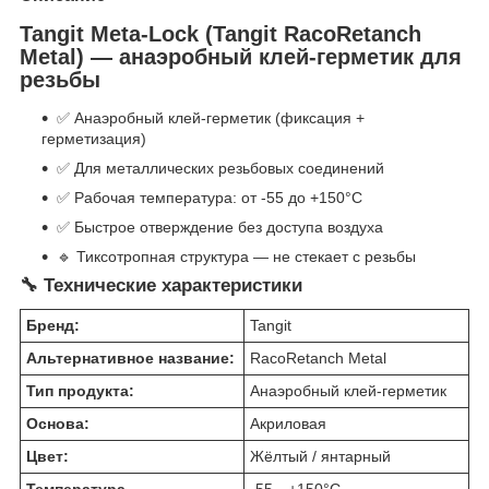
Tangit Meta-Lock (Tangit RacoRetanch
Metal) — анаэробный клей-герметик для
резьбы
✅ Анаэробный клей-герметик (фиксация +
герметизация)
✅ Для металлических резьбовых соединений
✅ Рабочая температура: от -55 до +150°C
✅ Быстрое отверждение без доступа воздуха
🔹 Тиксотропная структура — не стекает с резьбы
🔧 Технические характеристики
Бренд:
Tangit
Альтернативное название:
RacoRetanch Metal
Тип продукта:
Анаэробный клей-герметик
Основа:
Акриловая
Цвет:
Жёлтый / янтарный