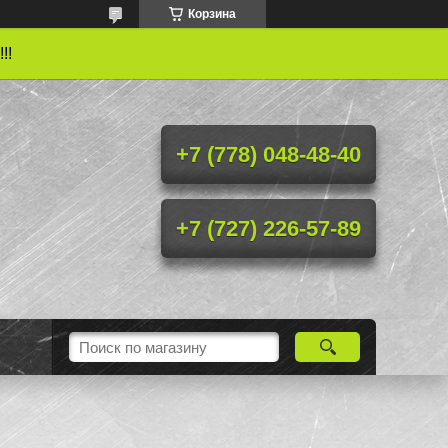
Корзина
!!
+7 (778) 048-48-40
+7 (727) 226-57-89