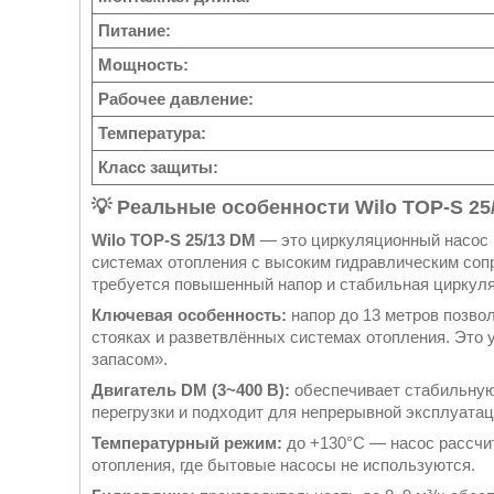
Питание:
Мощность:
Рабочее давление:
Температура:
Класс защиты:
💡 Реальные особенности Wilo TOP-S 25
Wilo TOP-S 25/13 DM
— это циркуляционный насос 
системах отопления с высоким гидравлическим соп
требуется повышенный напор и стабильная циркуля
Ключевая особенность:
напор до 13 метров позво
стояках и разветвлённых системах отопления. Это у
запасом».
Двигатель DM (3~400 В):
обеспечивает стабильную 
перегрузки и подходит для непрерывной эксплуатац
Температурный режим:
до +130°C — насос рассчи
отопления, где бытовые насосы не используются.