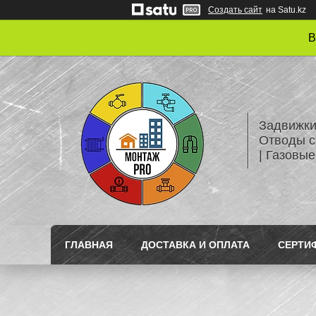
Создать сайт
на Satu.kz
В
Задвижки
Отводы с
| Газовые
ГЛАВНАЯ
ДОСТАВКА И ОПЛАТА
СЕРТИ