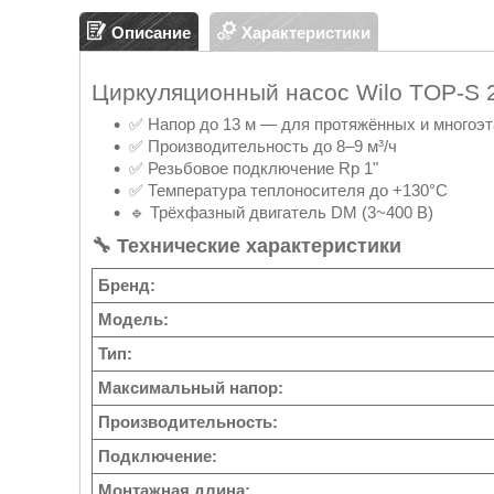
Описание
Характеристики
Циркуляционный насос Wilo TOP-S 
✅ Напор до 13 м — для протяжённых и многоэ
✅ Производительность до 8–9 м³/ч
✅ Резьбовое подключение Rp 1"
✅ Температура теплоносителя до +130°C
🔹 Трёхфазный двигатель DM (3~400 В)
🔧 Технические характеристики
Бренд:
Модель:
Тип:
Максимальный напор:
Производительность:
Подключение:
Монтажная длина: