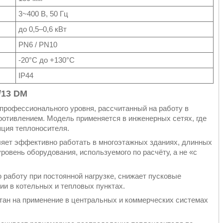
3~400 В, 50 Гц
до 0,5–0,6 кВт
PN6 / PN10
-20°C до +130°C
IP44
/13 DM
профессионального уровня, рассчитанный на работу в
ротивлением. Модель применяется в инженерных сетях, где
ция теплоносителя.
ляет эффективно работать в многоэтажных зданиях, длинных
ровень оборудования, используемого по расчёту, а не «с
работу при постоянной нагрузке, снижает пусковые
ии в котельных и тепловых пунктах.
тан на применение в центральных и коммерческих системах