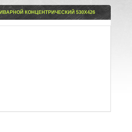
ИВАРНОЙ КОНЦЕНТРИЧЕСКИЙ 530Х426