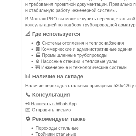
и требования проектной документации. Правильно
и стабильную работу инженерной системы.
В Монтаж PRO вы можете купить переход стальной 
консультацией по подбору трубопроводной арматур
📐 Где используется
🏠 Системы отопления и теплоснабжения
🏢 Коммерческие и административные здания
🏭 Промышленные трубопроводы
⚙️ Насосные станции и тепловые узлы
🚒 Инженерные и технологические системы
📊 Наличие на складе
Наличие переходов стальных приварных 530х426 у
📞 Консультация
📲
Написать в WhatsApp
✉️
Отправить письмо
🔁 Рекомендуем также
Переходы стальные
Тройники стальные