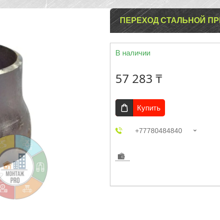
ПЕРЕХОД СТАЛЬНОЙ ПР
В наличии
57 283 ₸
Купить
+77780484840