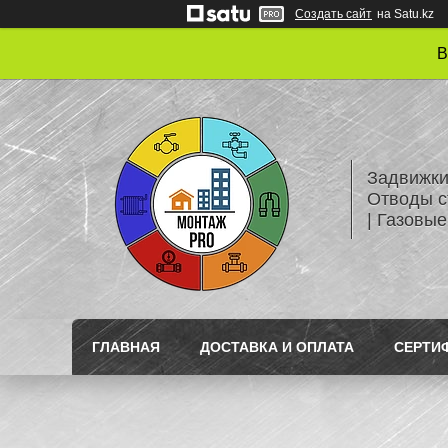
Создать сайт
на Satu.kz
В
Задвижки
Отводы с
| Газовые
ГЛАВНАЯ
ДОСТАВКА И ОПЛАТА
СЕРТИ