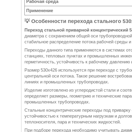
Рабочая среда
Применение
💡 Особенности перехода стального 530
Переход стальной приварной концентрический 5
диаметра с сохранением общей оси трубопроводной
стабильное распределение потока рабочей среды и 
Переходы данного типа применяются в системах от
станциях, тепловых пунктах и промышленных инже
герметичность, устойчивость к рабочему давлению 
Размер 530х426 используется при переходе с труб
центральной оси потока. Такое решение востребов
линиях и промышленных трубопроводах.
Изделие изготовлено из углеродистой стали и соот
определяет размеры, геометрию и технические пар
промышленных трубопроводах.
Стальные концентрические переходы под приварку
устойчивостью к температурным нагрузкам и долго
теплоносителя, пара и технических жидкостей.
При подборе перехода необходимо учитывать диам