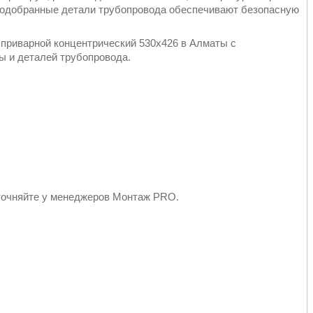
 подобранные детали трубопровода обеспечивают безопасную
приварной концентрический 530х426 в Алматы с
ы и деталей трубопровода.
точняйте у менеджеров Монтаж PRO.