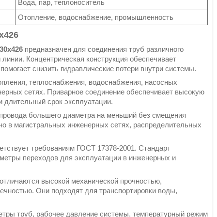
Вода, пар, теплоноситель
Отопление, водоснабжение, промышленность
х426
30х426
предназначен для соединения труб различного
 линии. Концентрическая конструкция обеспечивает
помогает снизить гидравлические потери внутри системы.
опления, теплоснабжения, водоснабжения, насосных
нерных сетях. Приварное соединение обеспечивает высокую
и длительный срок эксплуатации.
опровода большего диаметра на меньший без смещения
ано в магистральных инженерных сетях, распределительных
ветствует требованиям ГОСТ 17378-2001. Стандарт
аметры переходов для эксплуатации в инженерных и
 отличаются высокой механической прочностью,
вечностью. Они подходят для транспортировки воды,
етры труб, рабочее давление системы, температурный режим