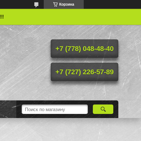
Корзина
!!
+7 (778) 048-48-40
+7 (727) 226-57-89