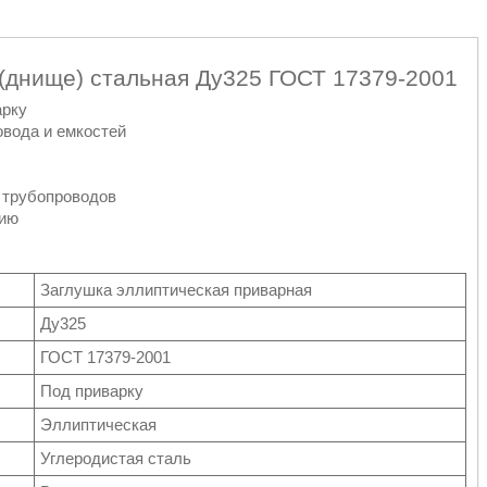
 (днище) стальная Ду325 ГОСТ 17379-2001
арку
овода и емкостей
 трубопроводов
нию
Заглушка эллиптическая приварная
Ду325
ГОСТ 17379-2001
Под приварку
Эллиптическая
Углеродистая сталь