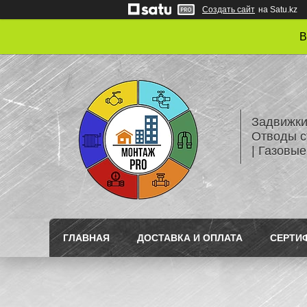
Создать сайт
на Satu.kz
В
Задвижки
Отводы с
| Газовые
ГЛАВНАЯ
ДОСТАВКА И ОПЛАТА
СЕРТИ