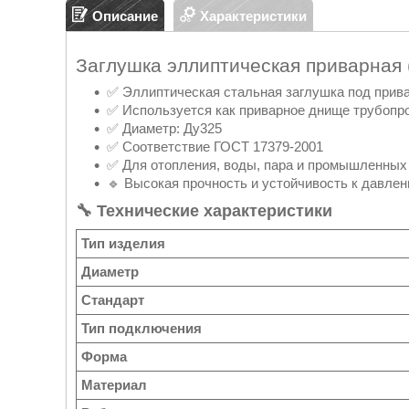
Описание
Характеристики
Заглушка эллиптическая приварная
✅ Эллиптическая стальная заглушка под прив
✅ Используется как приварное днище трубопр
✅ Диаметр: Ду325
✅ Соответствие ГОСТ 17379-2001
✅ Для отопления, воды, пара и промышленных
🔹 Высокая прочность и устойчивость к давле
🔧 Технические характеристики
Тип изделия
Диаметр
Стандарт
Тип подключения
Форма
Материал