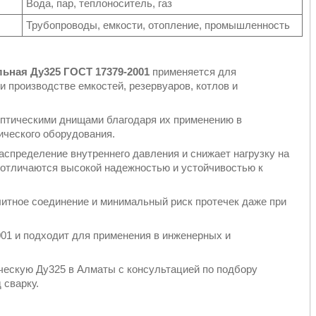
Вода, пар, теплоноситель, газ
Трубопроводы, емкости, отопление, промышленность
льная Ду325 ГОСТ 17379-2001
применяется для
и производстве емкостей, резервуаров, котлов и
иптическими днищами благодаря их применению в
ического оборудования.
спределение внутреннего давления и снижает нагрузку на
 отличаются высокой надежностью и устойчивостью к
итное соединение и минимальный риск протечек даже при
01 и подходит для применения в инженерных и
ескую Ду325 в Алматы с консультацией по подбору
 сварку.