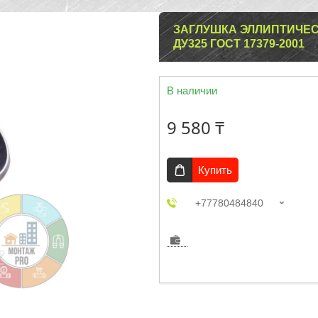
ЗАГЛУШКА ЭЛЛИПТИЧЕС
ДУ325 ГОСТ 17379-2001
В наличии
9 580 ₸
Купить
+77780484840