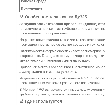
Рабочая среда
Применение
💡 Особенности заглушки Ду325
Заглушка эллиптическая приварная (днище) ста
герметичного перекрытия трубопроводов, а также пр
промышленного оборудования.
На рынке такие изделия также часто называют элл
промышленности, производстве сосудов и технолог
Эллиптическая форма обеспечивает равномерное ра
сварной шов. Благодаря этому приварные заглушки
механическим и температурным нагрузкам.
Приварной монтаж обеспечивает герметичное монол
эксплуатации в тяжелых условиях.
Изделие соответствует требованиям ГОСТ 17379-20
промышленных системах различного назначения.
В Монтаж PRO вы можете купить заглушку эллиптич
трубопроводных деталей и стальных элементов под
📐 Где используется