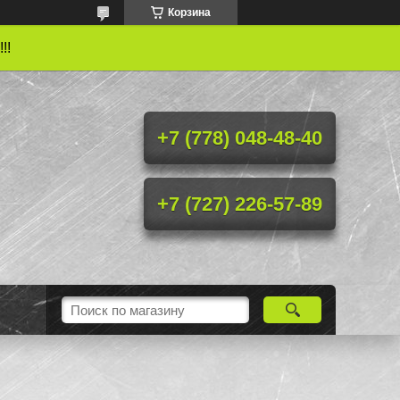
Корзина
!!
+7 (778) 048-48-40
+7 (727) 226-57-89