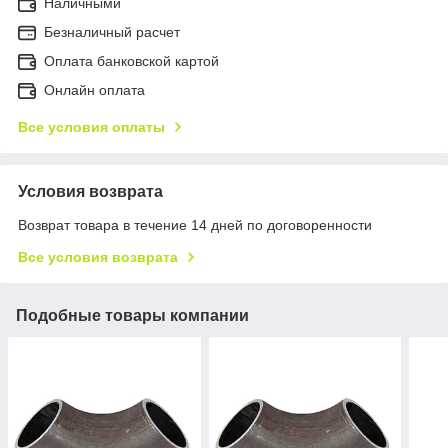
Наличными
Безналичный расчет
Оплата банковской картой
Онлайн оплата
Все условия оплаты
Условия возврата
Возврат товара в течение 14 дней по договоренности
Все условия возврата
Подобные товары компании