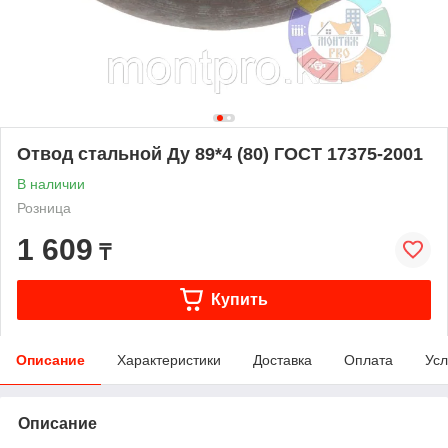
Отвод стальной Ду 89*4 (80) ГОСТ 17375-2001
В наличии
Розница
1 609
₸
Купить
Описание
Характеристики
Доставка
Оплата
Усл
Описание