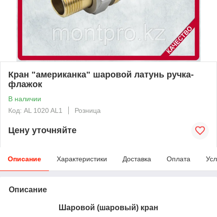
Кран "американка" шаровой латунь ручка-
флажок
В наличии
Код: AL 1020 AL1
Розница
Цену уточняйте
Описание
Характеристики
Доставка
Оплата
Усл
Описание
Шаровой (шаровый) кран