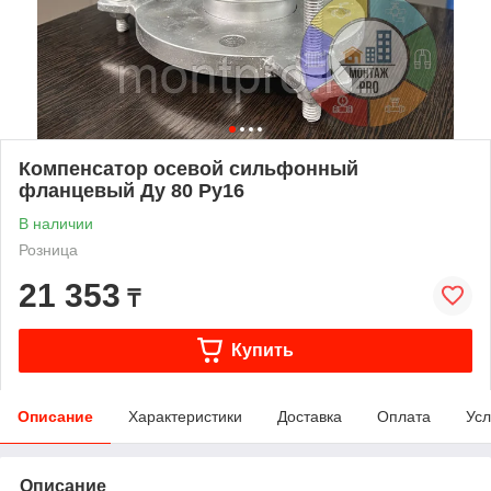
Компенсатор осевой сильфонный
фланцевый Ду 80 Ру16
В наличии
Розница
21 353
₸
Купить
Описание
Характеристики
Доставка
Оплата
Усл
Описание