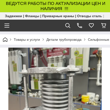
ВЕДУТСЯ РАБОТЫ ПО АКТУАЛИЗАЦИИ ЦЕН И
НАЛИЧИЯ !!!
Задвижки | Фланцы | Приварные краны | Отводы сталь | Б
Товары и услуги
Детали трубопровода
Сильфонные 