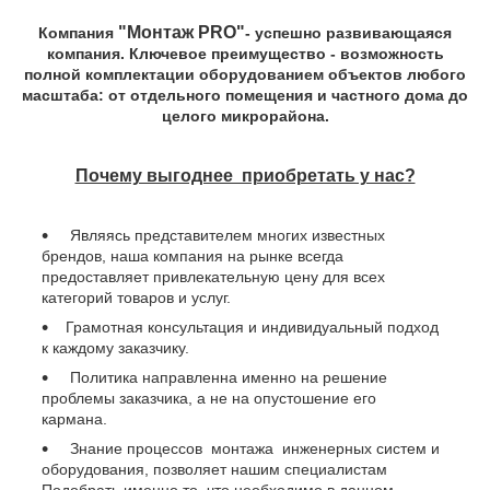
"Монтаж PRO"
Компания
- успешно развивающаяся
компания. Ключевое преимущество - возможность
полной комплектации оборудованием объектов любого
масштаба: от отдельного помещения и частного дома до
целого микрорайона.
Почему выгоднее приобретать у нас?
Являясь представителем многих известных
брендов, наша компания на рынке всегда
предоставляет привлекательную цену для всех
категорий товаров и услуг.
Грамотная консультация и индивидуальный подход
к каждому заказчику.
Политика направленна именно на решение
проблемы заказчика, а не на опустошение его
кармана.
Знание процессов монтажа инженерных систем и
оборудования, позволяет нашим специалистам
Подобрать именно то, что необходимо в данном