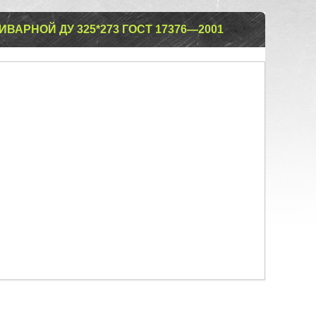
ВАРНОЙ ДУ 325*273 ГОСТ 17376—2001