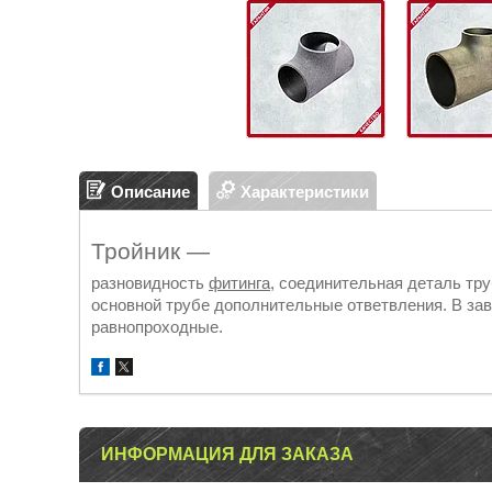
Описание
Характеристики
Тройник —
разновидность
фитинга
, соединительная деталь тр
основной трубе дополнительные ответвления. В зав
равнопроходные.
ИНФОРМАЦИЯ ДЛЯ ЗАКАЗА