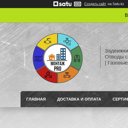
Создать сайт
на Satu.kz
В
Задвижки
Отводы с
| Газовые
ГЛАВНАЯ
ДОСТАВКА И ОПЛАТА
СЕРТИ