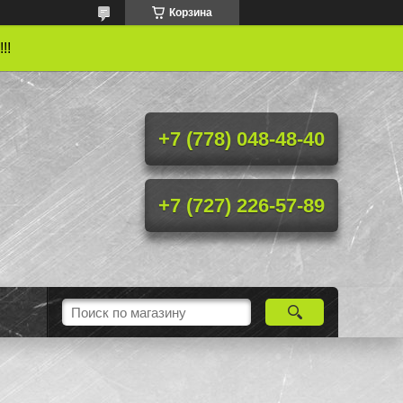
Корзина
!!
+7 (778) 048-48-40
+7 (727) 226-57-89