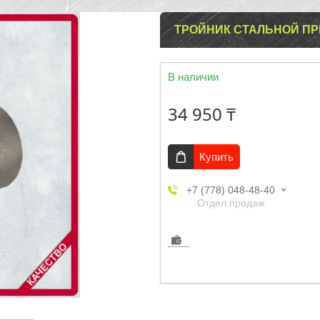
ТРОЙНИК СТАЛЬНОЙ ПРИ
В наличии
34 950 ₸
Купить
+7 (778) 048-48-40
Отдел продаж