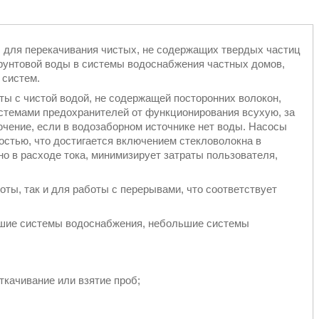
 для перекачивания чистых, не содержащих твердых частиц
грунтовой воды в системы водоснабжения частных домов,
 систем.
ы с чистой водой, не содержащей посторонних волокон,
стемами предохранителей от функционирования всухую, за
чение, если в водозаборном источнике нет воды. Насосы
остью, что достигается включением стекловолокна в
о в расходе тока, минимизирует затраты пользователя,
ты, так и для работы с перерывами, что соответствует
ьшие системы водоснабжения, небольшие системы
ткачивание или взятие проб;