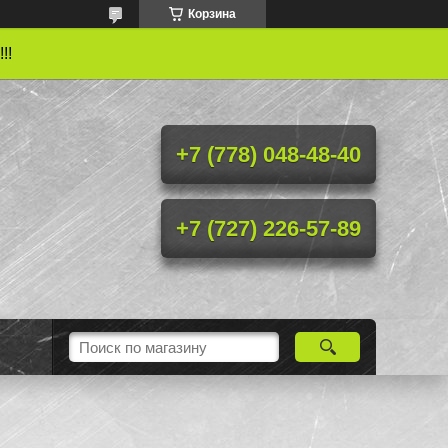
Корзина
!!
+7 (778) 048-48-40
+7 (727) 226-57-89