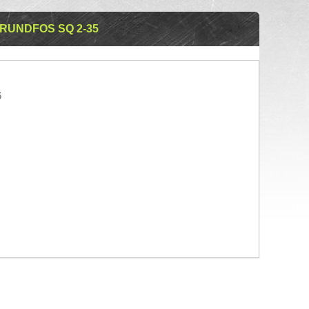
UNDFOS SQ 2-35
6