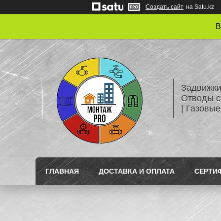
Создать сайт
на Satu.kz
В
Задвижки
Отводы с
| Газовые
ГЛАВНАЯ
ДОСТАВКА И ОПЛАТА
СЕРТИ