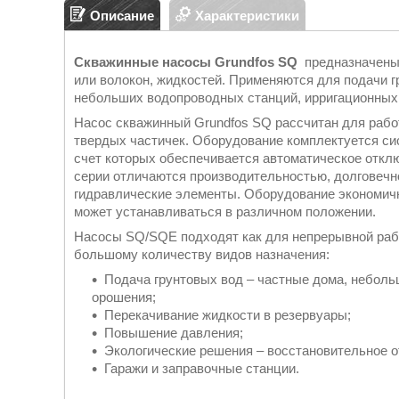
Описание
Характеристики
Скважинные насосы Grundfos SQ
предназначены
или волокон, жидкостей. Применяются для подачи 
небольших водопроводных станций, ирригационных
Насос скважинный Grundfos SQ рассчитан для работ
твердых частичек. Оборудование комплектуется си
счет которых обеспечивается автоматическое отклю
серии отличаются производительностью, долговечн
гидравлические элементы. Оборудование экономичн
может устанавливаться в различном положении.
Насосы SQ/SQE подходят как для непрерывной рабо
большому количеству видов назначения:
Подача грунтовых вод – частные дома, небол
орошения;
Перекачивание жидкости в резервуары;
Повышение давления;
Экологические решения – восстановительное о
Гаражи и заправочные станции.