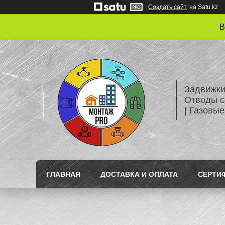
Создать сайт
на Satu.kz
В
Задвижки
Отводы с
| Газовые
ГЛАВНАЯ
ДОСТАВКА И ОПЛАТА
СЕРТИ