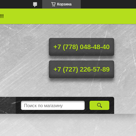
Корзина
!!
+7 (778) 048-48-40
+7 (727) 226-57-89