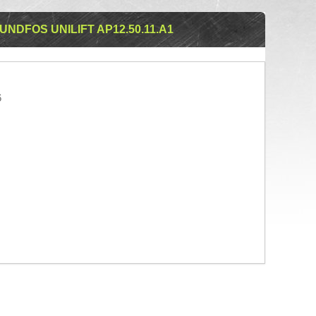
DFOS UNILIFT AP12.50.11.A1
6