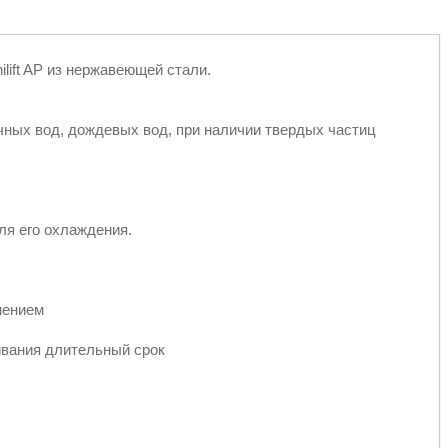
lift AP из нержавеющей стали.
ных вод, дождевых вод, при наличии твердых частиц
ля его охлаждения.
нением
м
ивания длительный срок