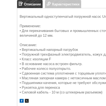
Описание
Характеристики
Вертикальный одноступенчатый погружной насос Uni
Применение:
• Для перекачивания бытовых и промышленных сточ
величиной до 12 мм.
Описание:
• Вертикальный напорный патрубок
• Погружной трехфазный электродвигатель, кожух д
• Класс изоляции F
• В основание насоса встроен фильтр.
• Рабочее колесо полуоткрыто.
• Сдвоенная система уплотнения с торцевым уплот
• Масляная запорная камера с нетоксичным масло
• Подшипники качения, которые не требуют обслуж
• Рукоятка для переноса
• Силовой кабель - 10 м (со штекерным разъемом)