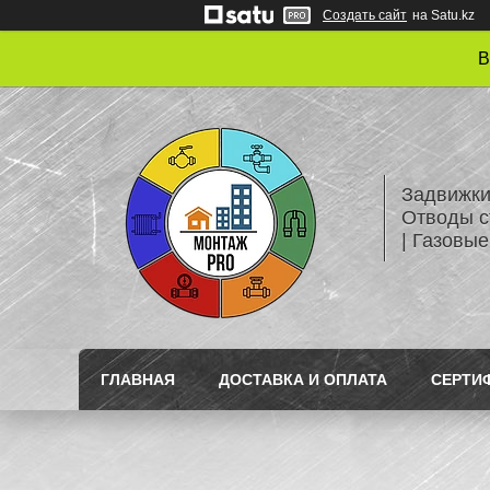
Создать сайт
на Satu.kz
В
Задвижки
Отводы с
| Газовые
ГЛАВНАЯ
ДОСТАВКА И ОПЛАТА
СЕРТИ