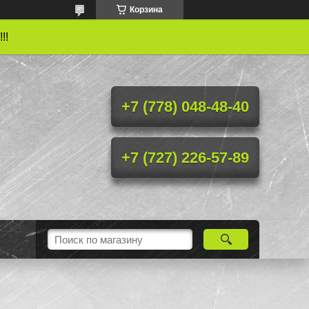
Корзина
!!
+7 (778) 048-48-40
+7 (727) 226-57-89