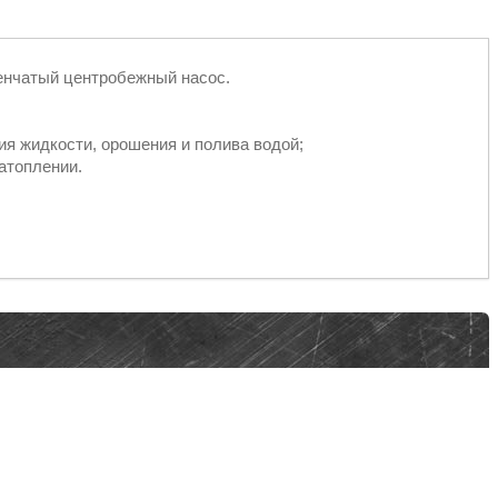
нчатый центробежный насос.
ия жидкости, орошения и полива водой;
затоплении.