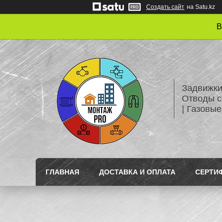
Создать сайт
на Satu.kz
В
Задвижки
Отводы с
| Газовые
ГЛАВНАЯ
ДОСТАВКА И ОПЛАТА
СЕРТИ