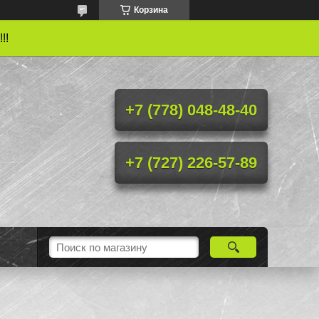
Корзина
!!
+7 (778) 048-48-40
+7 (727) 226-57-89