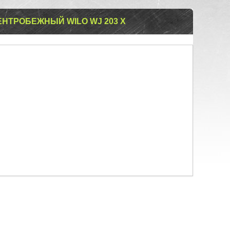
НТРОБЕЖНЫЙ WILO WJ 203 X