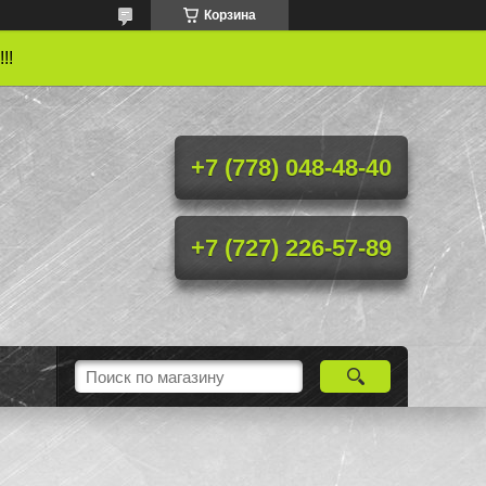
Корзина
!!
+7 (778) 048-48-40
+7 (727) 226-57-89