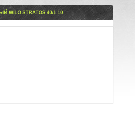
 WILO STRATOS 40/1-10