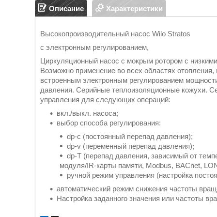
Описание
Характеристики
Высокопроизводительный насос Wilo Stratos
с электронным регулированием,
Циркуляционный насос с мокрым ротором с низкими
Возможно применение во всех областях отопления, в
встроенным электронным регулированием мощности
давления. Серийные теплоизоляционные кожухи. Се
управления для следующих операций:
вкл./выкл. насоса;
выбор способа регулирования:
dp-c (постоянный перепад давления);
dp-v (переменный перепад давления);
dp-T (перепад давления, зависимый от темп
модуля/IR-карты памяти, Modbus, BACnet, LO
ручной режим управления (настройка посто
автоматический режим снижения частоты вращ
Настройка заданного значения или частоты вр