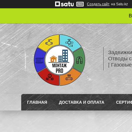
Создать сайт
на Satu.kz
В
Задвижки
Отводы с
| Газовые
ГЛАВНАЯ
ДОСТАВКА И ОПЛАТА
СЕРТИ