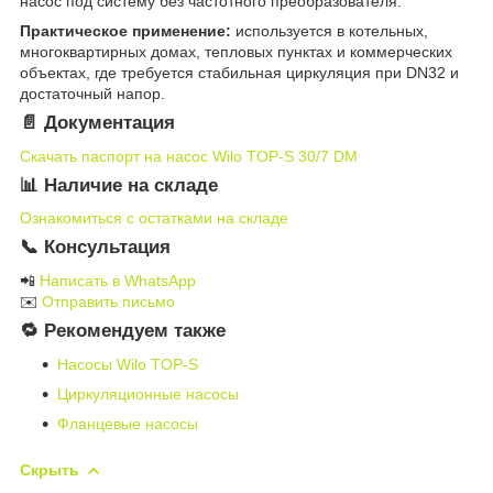
насос под систему без частотного преобразователя.
Практическое применение:
используется в котельных,
многоквартирных домах, тепловых пунктах и коммерческих
объектах, где требуется стабильная циркуляция при DN32 и
достаточный напор.
📄 Документация
Скачать паспорт на насос Wilo TOP-S 30/7 DM
📊 Наличие на складе
Ознакомиться с остатками на складе
📞 Консультация
📲
Написать в WhatsApp
✉️
Отправить письмо
🔁 Рекомендуем также
Насосы Wilo TOP-S
Циркуляционные насосы
Фланцевые насосы
Скрыть