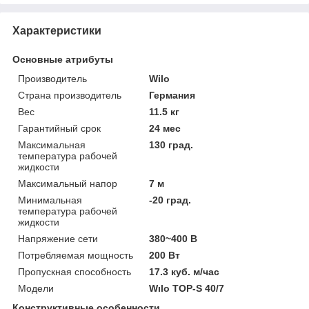
Характеристики
Основные атрибуты
Производитель
Wilo
Страна производитель
Германия
Вес
11.5 кг
Гарантийный срок
24 мес
Максимальная
130 град.
температура рабочей
жидкости
Максимальный напор
7 м
Минимальная
-20 град.
температура рабочей
жидкости
Напряжение сети
380~400 В
Потребляемая мощность
200 Вт
Пропускная способность
17.3 куб. м/час
Модели
Wılo TOP-S 40/7
Конструктивные особенности