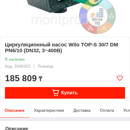
Циркуляционный насос Wilo TOP-S 30/7 DM
PN6/10 (DN32, 3~400В)
В наличии
Код: 2048323
Розница
185 809
₸
Купить
Описание
Характеристики
Доставка
Оплата
Усл
Описание