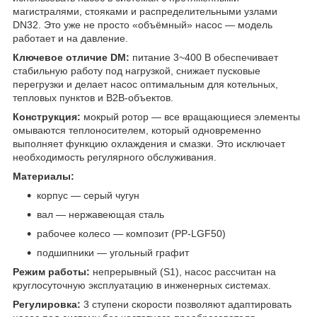
магистралями, стояками и распределительными узлами
DN32. Это уже не просто «объёмный» насос — модель
работает и на давление.
Ключевое отличие DM:
питание 3~400 В обеспечивает
стабильную работу под нагрузкой, снижает пусковые
перегрузки и делает насос оптимальным для котельных,
тепловых пунктов и B2B-объектов.
Конструкция:
мокрый ротор — все вращающиеся элементы
омываются теплоносителем, который одновременно
выполняет функцию охлаждения и смазки. Это исключает
необходимость регулярного обслуживания.
Материалы:
корпус — серый чугун
вал — нержавеющая сталь
рабочее колесо — композит (PP-LGF50)
подшипники — угольный графит
Режим работы:
непрерывный (S1), насос рассчитан на
круглосуточную эксплуатацию в инженерных системах.
Регулировка:
3 ступени скорости позволяют адаптировать