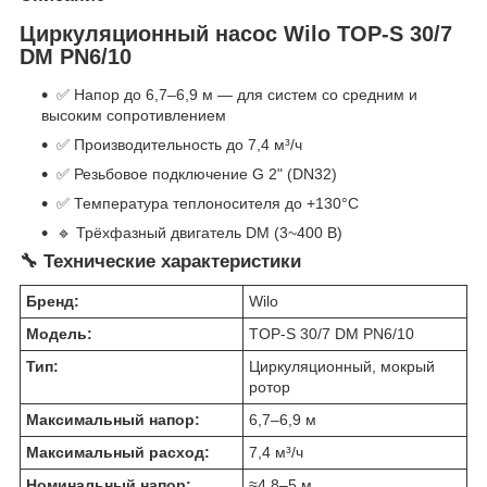
Циркуляционный насос Wilo TOP-S 30/7
DM PN6/10
✅ Напор до 6,7–6,9 м — для систем со средним и
высоким сопротивлением
✅ Производительность до 7,4 м³/ч
✅ Резьбовое подключение G 2" (DN32)
✅ Температура теплоносителя до +130°C
🔹 Трёхфазный двигатель DM (3~400 В)
🔧 Технические характеристики
Бренд:
Wilo
Модель:
TOP-S 30/7 DM PN6/10
Тип:
Циркуляционный, мокрый
ротор
Максимальный напор:
6,7–6,9 м
Максимальный расход:
7,4 м³/ч
Номинальный напор:
≈4,8–5 м