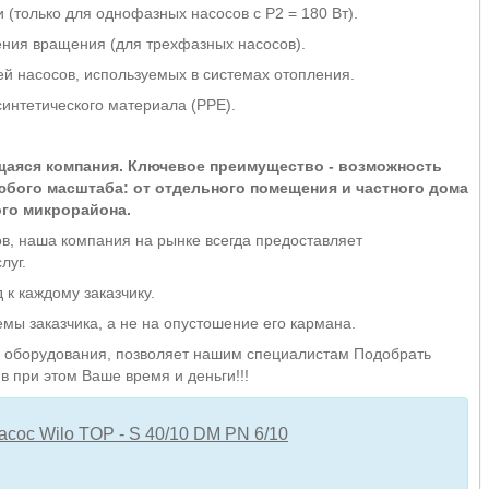
 (только для однофазных насосов с P2 = 180 Вт).
ния вращения (для трехфазных насосов).
 насосов, используемых в системах отопления.
интетического материала (PPE).
щаяся компания. Ключевое преимущество - возможность
бого масштаба: от отдельного помещения и частного дома
ого микрорайона.
в, наша компания на рынке всегда предоставляет
луг.
к каждому заказчику.
ы заказчика, а не на опустошение его кармана.
оборудования, позволяет нашим специалистам Подобрать
в при этом Ваше время и деньги!!!
асос Wilo TOP - S 40/10 DM PN 6/10