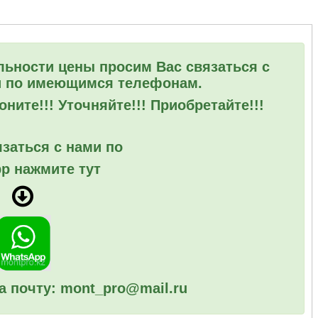
льности цены просим Вас связаться с
 по имеющимся телефонам.
ните!!! Уточняйте!!! Приобретайте!!!
заться с нами по
p нажмите тут
а почту: mont_pro@mail.ru