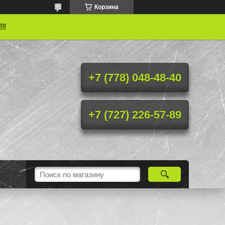
Корзина
!!
+7 (778) 048-48-40
+7 (727) 226-57-89