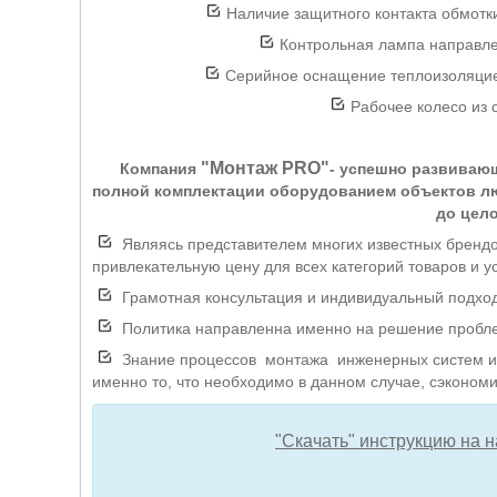
Наличие защитного контакта обмотки
Контрольная лампа направле
Серийное оснащение теплоизоляцией
Рабочее колесо из с
"Монтаж PRO"
Компания
- успешно развиваю
полной комплектации оборудованием объектов лю
до цел
Являясь представителем многих известных брендо
привлекательную цену для всех категорий товаров и ус
Грамотная консультация и индивидуальный подход 
Политика направленна именно на решение проблем
Знание процессов монтажа инженерных систем и 
именно то, что необходимо в данном случае, сэкономи
"Скачать" инструкцию на н