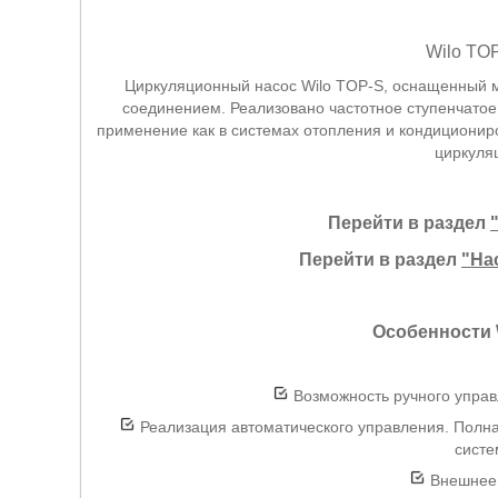
Wilo TOP
Циркуляционный насос Wilo TOP-S, оснащенный 
соединением. Реализовано частотное ступенчато
применение как в системах отопления и кондиционир
циркуля
Перейти в раздел
Перейти в раздел
"На
Особенности 
Возможность ручного управ
Реализация автоматического управления. Полн
систе
Внешнее 