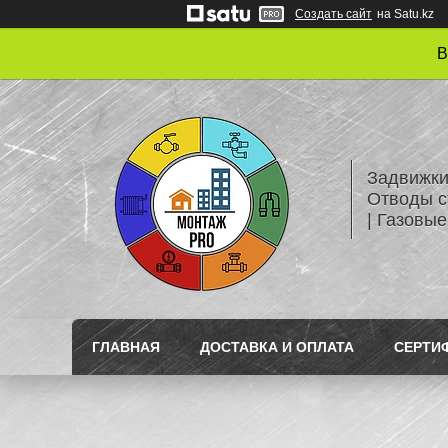
Создать сайт
на Satu.kz
В
Задвижки
Отводы с
| Газовые
ГЛАВНАЯ
ДОСТАВКА И ОПЛАТА
СЕРТИ