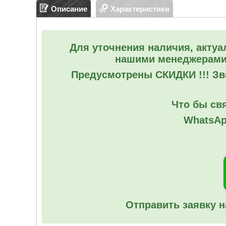
Описание
Характеристики
Для уточнения наличия, актуа
нашими менеджерами
Предусмотрены СКИДКИ !!! Зво
Что бы свя
WhatsAp
Отправить заявку н