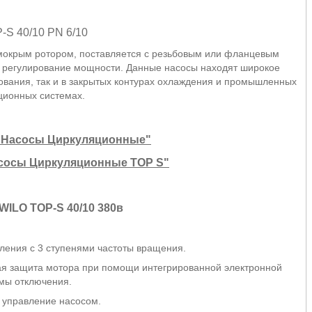
-S 40/10 PN 6/10
мокрым ротором, поставляется с резьбовым или фланцевым
е регулирование мощности. Данные насосы находят широкое
ования, так и в закрытых контурах охлаждения и промышленных
ционных системах.
"Насосы Циркуляционные"
сосы Циркуляционные TOP S"
WILO TOP-S 40/10 380в
ления с 3 ступенями частоты вращения.
ая защита мотора при помощи интегрированной электронной
мы отключения.
управление насосом.