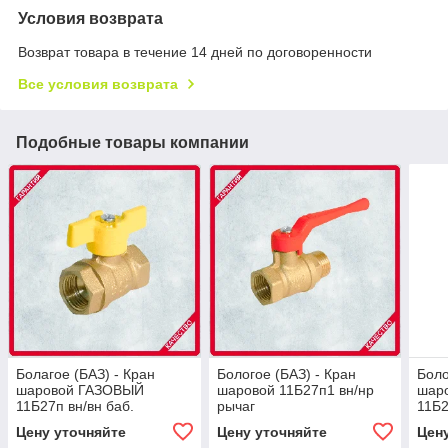
Условия возврата
Возврат товара в течение 14 дней по договоренности
Все условия возврата
Подобные товары компании
Болагое (БАЗ) - Кран
Бологое (БАЗ) - Кран
Боло
шаровой ГАЗОВЫЙ
шаровой 11Б27п1 вн/нр
шар
11Б27п вн/вн баб.
рычаг
11Б2
Цену уточняйте
Цену уточняйте
Цен