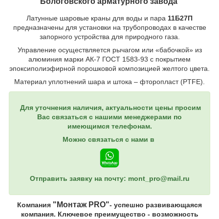
Бологовского арматурного завода
Латунные шаровые краны для воды и пара
11Б27П
предназначены для установки на трубопроводах в качестве
запорного устройства для природного газа.
Управление осуществляется рычагом или «бабочкой» из
алюминия марки АК-7 ГОСТ 1583-93 с покрытием
эпоксиполиэфирной порошковой композицией желтого цвета.
Материал уплотнений шара и штока – фторопласт (PTFE).
Для уточнения наличия, актуальности цены просим
Вас связаться с нашими менеджерами по
имеющимся телефонам.
Можно связаться с нами в
Отправить заявку на почту: mont_pro@mail.ru
"Монтаж PRO"
Компания
- успешно развивающаяся
компания. Ключевое преимущество - возможность