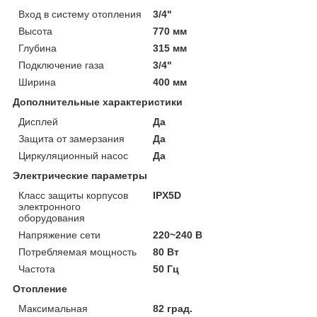
Вход в систему отопления
3/4"
Высота
770 мм
Глубина
315 мм
Подключение газа
3/4"
Ширина
400 мм
Дополнительные характеристики
Дисплей
Да
Защита от замерзания
Да
Циркуляционный насос
Да
Электрические параметры
Класс защиты корпусов
IPX5D
электронного
оборудования
Напряжение сети
220~240 В
Потребляемая мощность
80 Вт
Частота
50 Гц
Отопление
Максимальная
82 град.