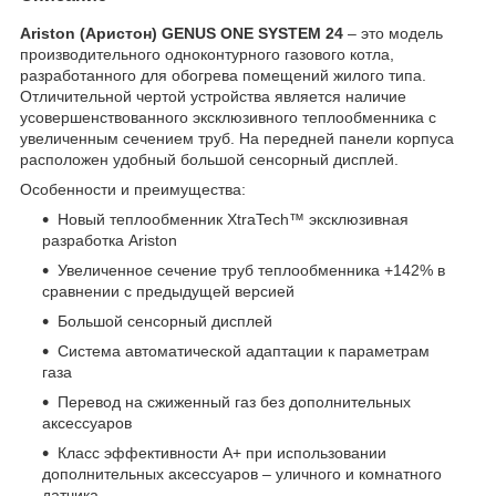
Ariston
(Аристон)
GENUS
ONE
SYSTEM
24
– это модель
производительного одноконтурного газового котла,
разработанного для обогрева помещений жилого типа.
Отличительной чертой устройства является наличие
усовершенствованного эксклюзивного теплообменника с
увеличенным сечением труб. На передней панели корпуса
расположен удобный большой сенсорный дисплей.
Особенности и преимущества:
Новый теплообменник XtraTech™ эксклюзивная
разработка Ariston
Увеличенное сечение труб теплообменника +142% в
сравнении с предыдущей версией
Большой сенсорный дисплей
Система автоматической адаптации к параметрам
газа
Перевод на сжиженный газ без дополнительных
аксессуаров
Класс эффективности А+ при использовании
дополнительных аксессуаров – уличного и комнатного
датчика