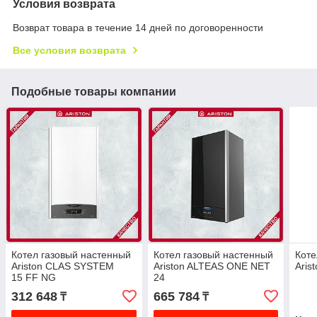
Условия возврата
Возврат товара в течение 14 дней по договоренности
Все условия возврата
Подобные товары компании
Котел газовый настенный
Котел газовый настенный
Коте
Ariston CLAS SYSTEM
Ariston ALTEAS ONE NET
Aris
15 FF NG
24
312 648
665 784
₸
₸