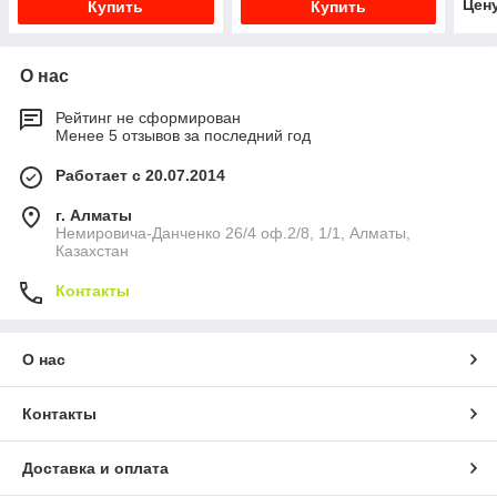
Цен
Купить
Купить
О нас
Рейтинг не сформирован
Менее 5 отзывов за последний год
Работает с 20.07.2014
г. Алматы
Немировича-Данченко 26/4 оф.2/8, 1/1, Алматы,
Казахстан
Контакты
О нас
Контакты
Доставка и оплата