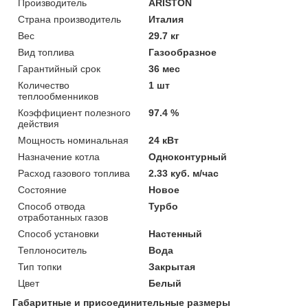
Производитель
ARISTON
Страна производитель
Италия
Вес
29.7 кг
Вид топлива
Газообразное
Гарантийный срок
36 мес
Количество
1 шт
теплообменников
Коэффициент полезного
97.4 %
действия
Мощность номинальная
24 кВт
Назначение котла
Одноконтурный
Расход газового топлива
2.33 куб. м/час
Состояние
Новое
Способ отвода
Турбо
отработанных газов
Способ установки
Настенный
Теплоноситель
Вода
Тип топки
Закрытая
Цвет
Белый
Габаритные и присоединительные размеры