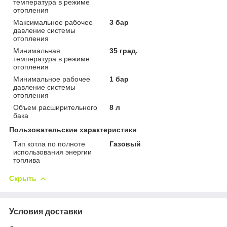
температура в режиме
отопления
Максимальное рабочее
3 бар
давление системы
отопления
Минимальная
35 град.
температура в режиме
отопления
Минимальное рабочее
1 бар
давление системы
отопления
Объем расширительного
8 л
бака
Пользовательские характеристики
Тип котла по полноте
Газовый
использования энергии
топлива
Скрыть
Условия доставки