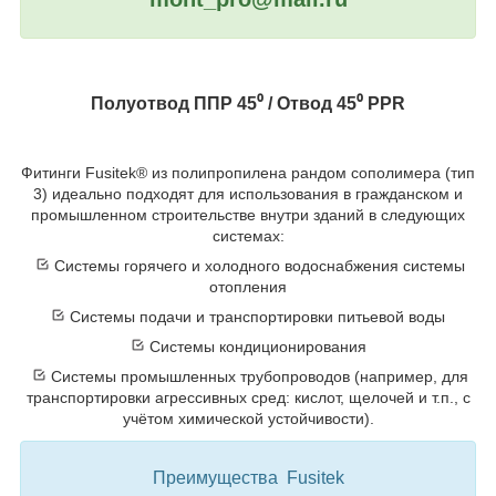
Полуотвод ППР 45⁰
/ Отвод 45⁰
PPR
Фитинги Fusitek® из полипропилена рандом сополимера (тип
3) идеально подходят для использования в гражданском и
промышленном строительстве внутри зданий в следующих
системах:
Системы горячего и холодного водоснабжения системы
отопления
Системы подачи и транспортировки питьевой воды
Системы кондиционирования
Системы промышленных трубопроводов (например, для
транспортировки агрессивных сред: кислот, щелочей и т.п., с
учётом химической устойчивости).
Преимущества Fusitek