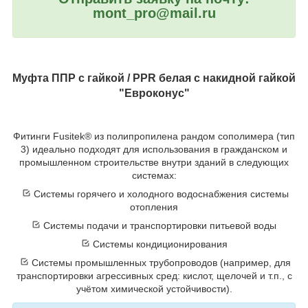
mont_pro@mail.ru
Муфта ППР с гайкой / PPR белая с накидной гайкой
"Евроконус"
Фитинги Fusitek® из полипропилена рандом сополимера (тип
3) идеально подходят для использования в гражданском и
промышленном строительстве внутри зданий в следующих
системах:
Системы горячего и холодного водоснабжения системы
отопления
Системы подачи и транспортировки питьевой воды
Системы кондиционирования
Системы промышленных трубопроводов (например, для
транспортировки агрессивных сред: кислот, щелочей и т.п., с
учётом химической устойчивости).