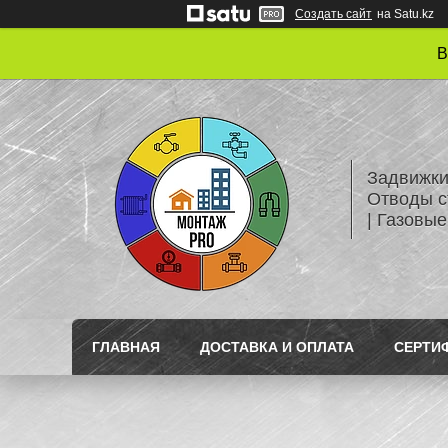
Создать сайт
на Satu.kz
В
Задвижки
Отводы с
| Газовые
ГЛАВНАЯ
ДОСТАВКА И ОПЛАТА
СЕРТИ