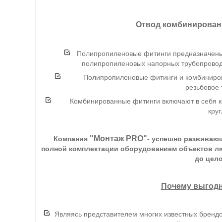
Отвод комбинированн
Полипропиленовые фитинги предназначены
полипропиленовых напорных трубопроводо
Полипропиленовые фитинги и комбиниро
резьбовое 
Комбинированные фитинги включают в себя ко
круг
"Монтаж PRO"
Компания
- успешно развиваю
полной комплектации оборудованием объектов лю
до цел
Почему выгодн
Являясь представителем многих известных брендо