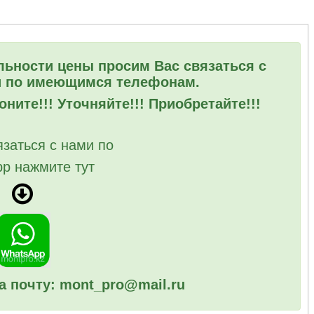
льности цены просим Вас связаться с
 по имеющимся телефонам.
ните!!! Уточняйте!!! Приобретайте!!!
язаться с нами по
p нажмите тут
а почту: mont_pro@mail.ru