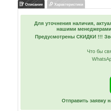
Описание
Характеристики
Для уточнения наличия, актуа
нашими менеджерами
Предусмотрены СКИДКИ !!! Зво
Что бы св
WhatsAp
Отправить заявку н