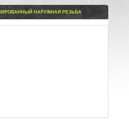
БНИРОВАННЫЙ НАРУЖНАЯ РЕЗЬБА