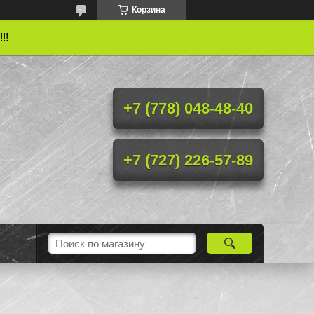
Корзина
!!
+7 (778) 048-48-40
+7 (727) 226-57-89