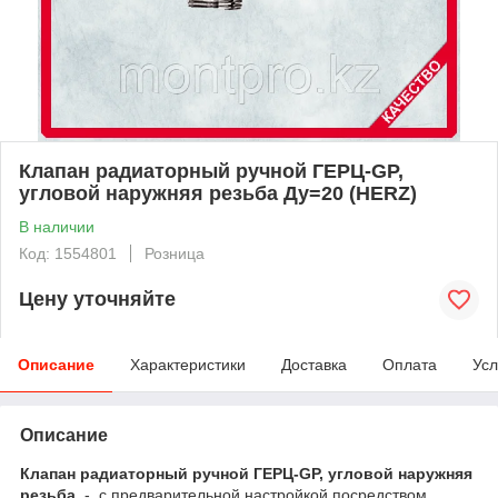
Клапан радиаторный ручной ГЕРЦ-GP,
угловой наружняя резьба Ду=20 (HERZ)
В наличии
Код: 1554801
Розница
Цену уточняйте
Описание
Характеристики
Доставка
Оплата
Усл
Описание
Клапан радиаторный ручной ГЕРЦ-GP, угловой наружняя
резьба
- с предварительной настройкой посредством