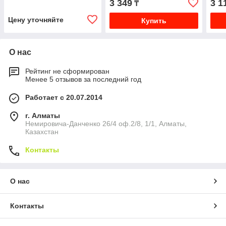
3 349
3 1
₸
Varmega
Цену уточняйте
Купить
О нас
Рейтинг не сформирован
Менее 5 отзывов за последний год
Работает с 20.07.2014
г. Алматы
Немировича-Данченко 26/4 оф.2/8, 1/1, Алматы,
Казахстан
Контакты
О нас
Контакты