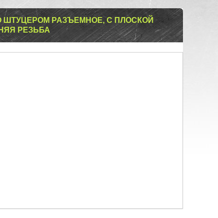
 ШТУЦЕРОМ РАЗЪЕМНОЕ, С ПЛОСКОЙ
НЯЯ РЕЗЬБА