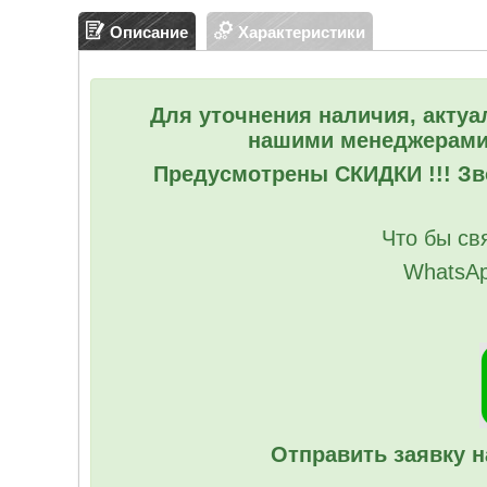
Описание
Характеристики
Для уточнения наличия, актуа
нашими менеджерами
Предусмотрены СКИДКИ !!! Зво
Что бы св
WhatsAp
Отправить заявку н