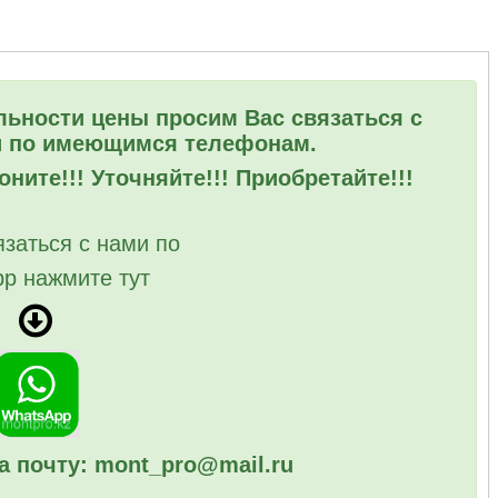
льности цены просим Вас связаться с
 по имеющимся телефонам.
ните!!! Уточняйте!!! Приобретайте!!!
язаться с нами по
p нажмите тут
а почту: mont_pro@mail.ru