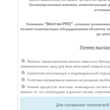
балансировочные клапаны, комплектующие д
отоплени
"Монтаж PRO"
Компания
- успешно развиваю
полной комплектации оборудованием объектов лю
до цел
Почему выгодн
Являясь представителем многих известных брендо
привлекательную цену для всех категорий товаров и ус
Грамотная консультация и индивидуальный подход 
Политика направленна именно на решение проблем
Знание процессов монтажа инженерных систем и 
именно то, что необходимо в данном случае, сэкономи
Для скачивания технической