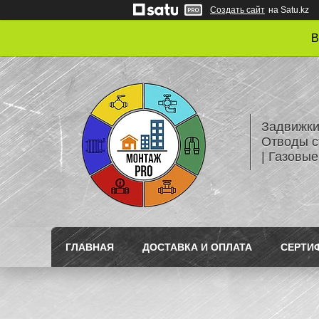
Создать сайт
на Satu.kz
В
Задвижки
Отводы с
| Газовые
ГЛАВНАЯ
ДОСТАВКА И ОПЛАТА
СЕРТИ