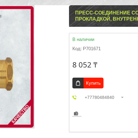
ПРЕСС-СОЕДИНЕНИЕ СО
ПРОКЛАДКОЙ, ВНУТРЕН
В наличии
Код:
Р701671
8 052 ₸
Купить
+77780484840