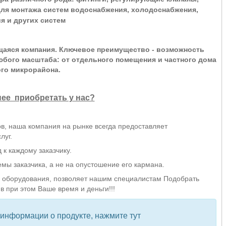
ля монтажа систем водоснабжения, холодоснабжения,
я и других систем
щаяся компания. Ключевое преимущество - возможность
бого масштаба: от отдельного помещения и частного дома
ого микрорайона.
ее приобретать у нас?
в, наша компания на рынке всегда предоставляет
луг.
к каждому заказчику.
ы заказчика, а не на опустошение его кармана.
оборудования, позволяет нашим специалистам Подобрать
в при этом Ваше время и деньги!!!
 информации о продукте, нажмите тут