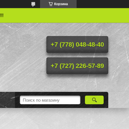
Корзина
!!
+7 (778) 048-48-40
+7 (727) 226-57-89