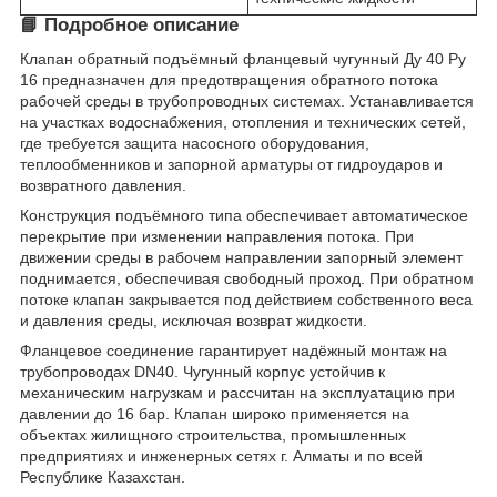
📘 Подробное описание
Клапан обратный подъёмный фланцевый чугунный Ду 40 Ру
16 предназначен для предотвращения обратного потока
рабочей среды в трубопроводных системах. Устанавливается
на участках водоснабжения, отопления и технических сетей,
где требуется защита насосного оборудования,
теплообменников и запорной арматуры от гидроударов и
возвратного давления.
Конструкция подъёмного типа обеспечивает автоматическое
перекрытие при изменении направления потока. При
движении среды в рабочем направлении запорный элемент
поднимается, обеспечивая свободный проход. При обратном
потоке клапан закрывается под действием собственного веса
и давления среды, исключая возврат жидкости.
Фланцевое соединение гарантирует надёжный монтаж на
трубопроводах DN40. Чугунный корпус устойчив к
механическим нагрузкам и рассчитан на эксплуатацию при
давлении до 16 бар. Клапан широко применяется на
объектах жилищного строительства, промышленных
предприятиях и инженерных сетях г. Алматы и по всей
Республике Казахстан.