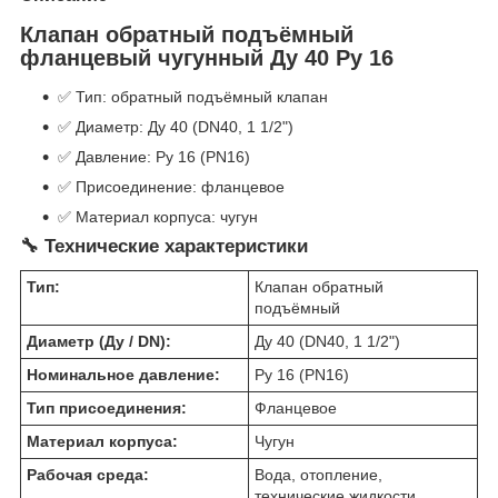
Клапан обратный подъёмный
фланцевый чугунный Ду 40 Ру 16
✅ Тип: обратный подъёмный клапан
✅ Диаметр: Ду 40 (DN40, 1 1/2")
✅ Давление: Ру 16 (PN16)
✅ Присоединение: фланцевое
✅ Материал корпуса: чугун
🔧 Технические характеристики
Тип:
Клапан обратный
подъёмный
Диаметр (Ду / DN):
Ду 40 (DN40, 1 1/2")
Номинальное давление:
Ру 16 (PN16)
Тип присоединения:
Фланцевое
Материал корпуса:
Чугун
Рабочая среда:
Вода, отопление,
технические жидкости