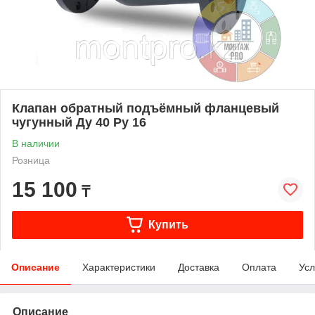
Клапан обратный подъёмный фланцевый
чугунный Ду 40 Ру 16
В наличии
Розница
15 100
₸
Купить
Описание
Характеристики
Доставка
Оплата
Усл
Описание