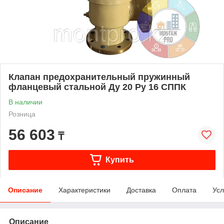
Клапан предохранительный пружинный
фланцевый стальной Ду 20 Ру 16 СППК
В наличии
Розница
56 603
₸
Купить
Описание
Характеристики
Доставка
Оплата
Усл
Описание