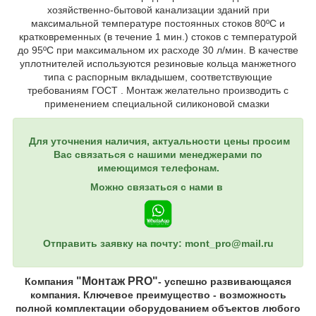
хозяйственно-бытовой канализации зданий при
максимальной температуре постоянных стоков 80ºС и
кратковременных (в течение 1 мин.) стоков с температурой
до 95ºС при максимальном их расходе 30 л/мин. В качестве
уплотнителей используются резиновые кольца манжетного
типа с распорным вкладышем, соответствующие
требованиям ГОСТ . Монтаж желательно производить с
применением специальной силиконовой смазки
Для уточнения наличия, актуальности цены просим
Вас связаться с нашими менеджерами по
имеющимся телефонам.
Можно связаться с нами в
Отправить заявку на почту: mont_pro@mail.ru
"Монтаж PRO"
Компания
- успешно развивающаяся
компания. Ключевое преимущество - возможность
полной комплектации оборудованием объектов любого