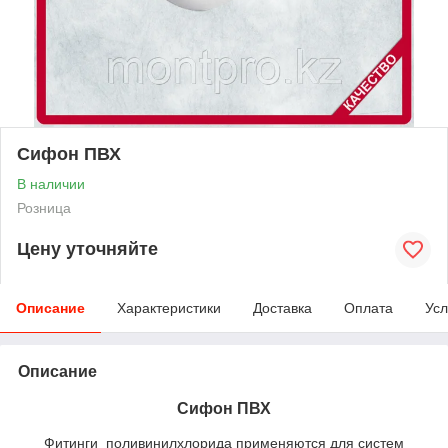
Сифон ПВХ
В наличии
Розница
Цену уточняйте
Описание
Характеристики
Доставка
Оплата
Усл
Описание
Сифон ПВХ
Фитинги поливинилхлорида применяются для систем