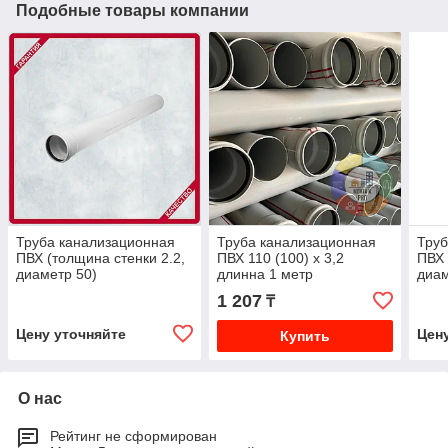
Подобные товары компании
Труба канализационная
Труба канализационная
Труб
ПВХ (толщина стенки 2.2,
ПВХ 110 (100) х 3,2
ПВХ 
диаметр 50)
длинна 1 метр
диам
1 207
₸
Цену уточняйте
Цен
Купить
О нас
Рейтинг не сформирован