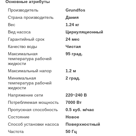
Основные атрибуты
Производитель
Grundfos
Страна производитель
Дания
Вес
1.24 кг
Вид насоса
Циркуляционный
Гарантийный срок
24 мес
Качество воды
Чистая
Максимальная
95 град.
температура рабочей
жидкости
Максимальный напор
1.2 м
Минимальная
2 град.
температура рабочей
жидкости
Напряжение сети
220~240 В
Потребляемая мощность
7000 Вт
Пропускная способность
0.5 куб. м/час
Состояние
Новое
Способ установки насоса
Поверхностный
Частота
50 Гц