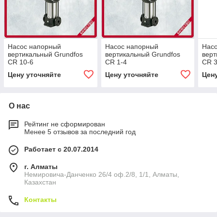
Насос напорный
Насос напорный
Нас
вертикальный Grundfos
вертикальный Grundfos
верт
CR 10-6
CR 1-4
CR 3
Цену уточняйте
Цену уточняйте
Цен
О нас
Рейтинг не сформирован
Менее 5 отзывов за последний год
Работает с 20.07.2014
г. Алматы
Немировича-Данченко 26/4 оф.2/8, 1/1, Алматы,
Казахстан
Контакты