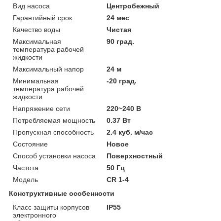
Вид насоса
Центробежный
Гарантийный срок
24 мес
Качество воды
Чистая
Максимальная
90 град.
температура рабочей
жидкости
Максимальный напор
24 м
Минимальная
-20 град.
температура рабочей
жидкости
Напряжение сети
220~240 В
Потребляемая мощность
0.37 Вт
Пропускная способность
2.4 куб. м/час
Состояние
Новое
Способ установки насоса
Поверхностный
Частота
50 Гц
Модель
CR 1-4
Конструктивные особенности
Класс защиты корпусов
IP55
электронного