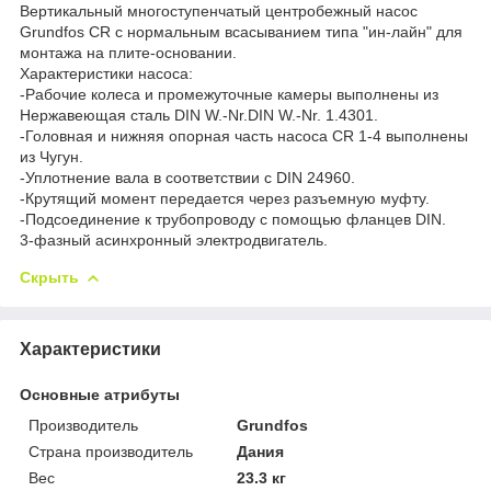
Вертикальный многоступенчатый центробежный насос
Grundfos CR с нормальным всасыванием типа "ин-лайн" для
монтажа на плите-основании.
Характеристики насоса:
-Рабочие колеса и промежуточные камеры выполнены из
Нержавеющая сталь DIN W.-Nr.DIN W.-Nr. 1.4301.
-Головная и нижняя опорная часть насоса CR 1-4 выполнены
из Чугун.
-Уплотнение вала в соответствии с DIN 24960.
-Крутящий момент передается через разъемную муфту.
-Подсоединение к трубопроводу с помощью фланцев DIN.
3-фазный асинхронный электродвигатель.
Скрыть
Характеристики
Основные атрибуты
Производитель
Grundfos
Страна производитель
Дания
Вес
23.3 кг