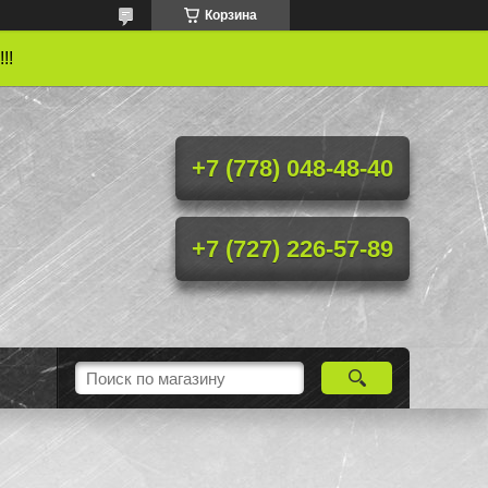
Корзина
!!
+7 (778) 048-48-40
+7 (727) 226-57-89