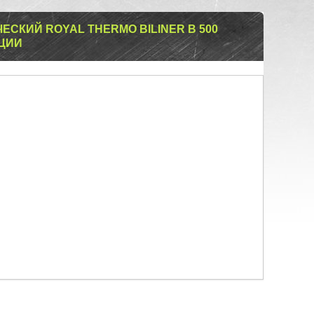
СКИЙ ROYAL THERMO BILINER B 500
КЦИИ