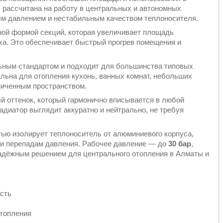
 рассчитана на работу в центральных и автономных
ым давлением и нестабильным качеством теплоносителя.
ой формой секций, которая увеличивает площадь
ха. Это обеспечивает быстрый прогрев помещения и
ьным стандартом и подходит для большинства типовых
льна для отопления кухонь, ванных комнат, небольших
аниченным пространством.
 оттенок, который гармонично вписывается в любой
адиатор выглядит аккуратно и нейтрально, не требуя
ью изолирует теплоноситель от алюминиевого корпуса,
м и перепадам давления. Рабочее давление — до
30 бар
,
надёжным решением для центрального отопления в Алматы и
сть
отопления