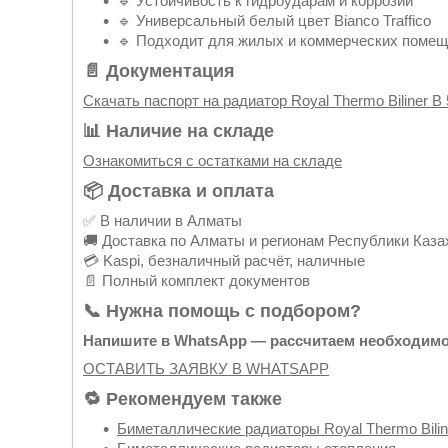
🔹 Устойчивость к гидроударам и коррозии
🔹 Универсальный белый цвет Bianco Traffico
🔹 Подходит для жилых и коммерческих поме
📄 Документация
Скачать паспорт на радиатор Royal Thermo Biliner B 5
📊 Наличие на складе
Ознакомиться с остатками на складе
📦 Доставка и оплата
✅ В наличии в Алматы
🚚 Доставка по Алматы и регионам Республики Каза
💳 Kaspi, безналичный расчёт, наличные
📄 Полный комплект документов
📞 Нужна помощь с подбором?
Напишите в WhatsApp — рассчитаем необходимо
ОСТАВИТЬ ЗАЯВКУ В WHATSAPP
🔁 Рекомендуем также
Биметаллические радиаторы Royal Thermo Bilin