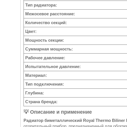
Тип радиатора:
Межосевое расстояние:
Количество секций:
Цвет:
Мощность секции:
Суммарная мощность:
Рабочее давление:
Испытательное давление:
Материал:
Тип подключения:
Глубина:
Страна бренда:
💡 Описание и применение
Радиатор биметаллический Royal Thermo Biliner B
отопительный прибор, предназначенный для обогр