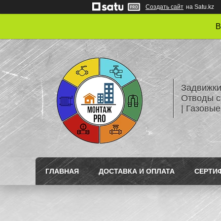
Создать сайт
на Satu.kz
В
Задвижки
Отводы с
| Газовые
ГЛАВНАЯ
ДОСТАВКА И ОПЛАТА
СЕРТИ