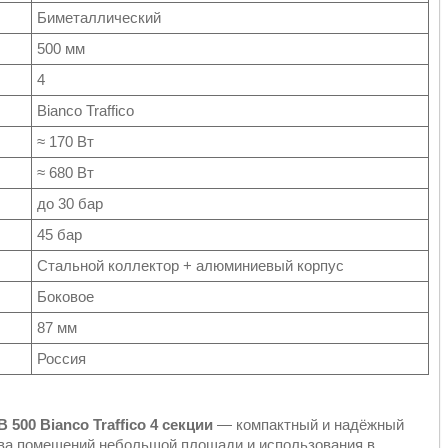
Биметаллический
500 мм
4
Bianco Traffico
≈ 170 Вт
≈ 680 Вт
до 30 бар
45 бар
Стальной коллектор + алюминиевый корпус
Боковое
87 мм
Россия
 500 Bianco Traffico 4 секции
— компактный и надёжный
ева помещений небольшой площади и использования в