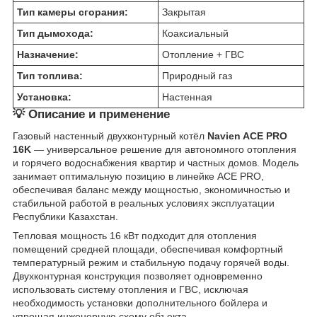
Тип камеры сгорания:
Закрытая
Тип дымохода:
Коаксиальный
Назначение:
Отопление + ГВС
Тип топлива:
Природный газ
Установка:
Настенная
💡 Описание и применение
Газовый настенный двухконтурный котёл
Navien ACE PRO
16K
— универсальное решение для автономного отопления
и горячего водоснабжения квартир и частных домов. Модель
занимает оптимальную позицию в линейке ACE PRO,
обеспечивая баланс между мощностью, экономичностью и
стабильной работой в реальных условиях эксплуатации
Республики Казахстан.
Тепловая мощность 16 кВт подходит для отопления
помещений средней площади, обеспечивая комфортный
температурный режим и стабильную подачу горячей воды.
Двухконтурная конструкция позволяет одновременно
использовать систему отопления и ГВС, исключая
необходимость установки дополнительного бойлера и
упрощая инженерную схему объекта.