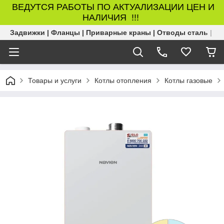
ВЕДУТСЯ РАБОТЫ ПО АКТУАЛИЗАЦИИ ЦЕН И
НАЛИЧИЯ !!!
Задвижки | Фланцы | Приварные краны | Отводы сталь | Б
Товары и услуги
Котлы отопления
Котлы газовые