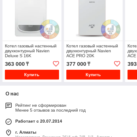
Котел газовый настенный
Котел газовый настенный
Коте
двухконтурный Navien
двухконтурный Navien
двух
Deluxe S 16K
ACE PRO 20K
ACE
363 000
377 000
393
₸
₸
Купить
Купить
О нас
Рейтинг не сформирован
Менее 5 отзывов за последний год
Работает с 20.07.2014
г. Алматы