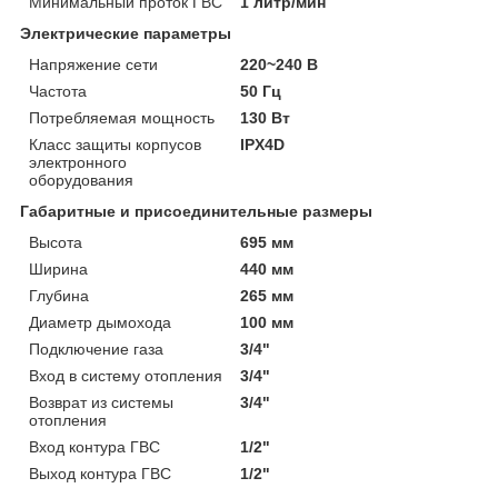
Минимальный проток ГВС
1 литр/мин
Электрические параметры
Напряжение сети
220~240 В
Частота
50 Гц
Потребляемая мощность
130 Вт
Класс защиты корпусов
IPX4D
электронного
оборудования
Габаритные и присоединительные размеры
Высота
695 мм
Ширина
440 мм
Глубина
265 мм
Диаметр дымохода
100 мм
Подключение газа
3/4"
Вход в систему отопления
3/4"
Возврат из системы
3/4"
отопления
Вход контура ГВС
1/2"
Выход контура ГВС
1/2"