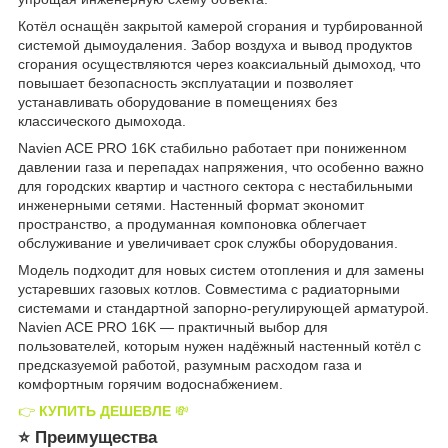
Котёл оснащён закрытой камерой сгорания и турбированной
системой дымоудаления. Забор воздуха и вывод продуктов
сгорания осуществляются через коаксиальный дымоход, что
повышает безопасность эксплуатации и позволяет
устанавливать оборудование в помещениях без
классического дымохода.
Navien ACE PRO 16K стабильно работает при пониженном
давлении газа и перепадах напряжения, что особенно важно
для городских квартир и частного сектора с нестабильными
инженерными сетями. Настенный формат экономит
пространство, а продуманная компоновка облегчает
обслуживание и увеличивает срок службы оборудования.
Модель подходит для новых систем отопления и для замены
устаревших газовых котлов. Совместима с радиаторными
системами и стандартной запорно-регулирующей арматурой.
Navien ACE PRO 16K — практичный выбор для
пользователей, которым нужен надёжный настенный котёл с
предсказуемой работой, разумным расходом газа и
комфортным горячим водоснабжением.
👉
КУПИТЬ ДЕШЕВЛЕ
💸
⭐ Преимущества