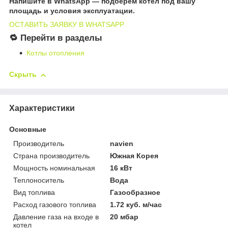
Напишите в WhatsApp — подберём котёл под вашу
площадь и условия эксплуатации.
ОСТАВИТЬ ЗАЯВКУ В WHATSAPP
🔁 Перейти в разделы
Котлы отопления
Скрыть
Характеристики
Основные
Производитель
navien
Страна производитель
Южная Корея
Мощность номинальная
16 кВт
Теплоноситель
Вода
Вид топлива
Газообразное
Расход газового топлива
1.72 куб. м/час
Давление газа на входе в
20 мбар
котел