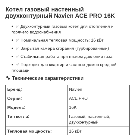
Котел газовый настенный
двухконтурный Navien ACE PRO 16K
✅ Двухконтурный газовый котёл для отопления и
горячего водоснабжения
✅ Номинальная тепловая мощность: 16 кВт
✅ Закрытая камера сгорания (турбированный)
✅ Стабильная работа при низком давлении газа
✅ Подходит для квартир и частных домов средней
площади
🔧 Технические характеристики
Бренд:
Navien
Серия:
ACE PRO
Модель:
16K
Тип котла:
Газовый, настенный,
двухконтурный
Тепловая мощность:
16 кВт