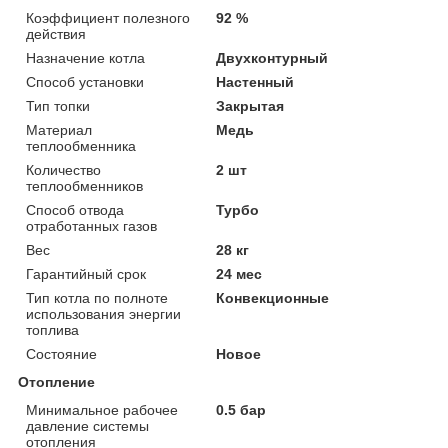
Коэффициент полезного
92 %
действия
Назначение котла
Двухконтурный
Способ установки
Настенный
Тип топки
Закрытая
Материал
Медь
теплообменника
Количество
2 шт
теплообменников
Способ отвода
Турбо
отработанных газов
Вес
28 кг
Гарантийный срок
24 мес
Тип котла по полноте
Конвекционные
использования энергии
топлива
Состояние
Новое
Отопление
Минимальное рабочее
0.5 бар
давление системы
отопления